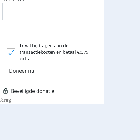
Ik wil bijdragen aan de
transactiekosten
en betaal €0,75
extra.
Doneer nu
Terug