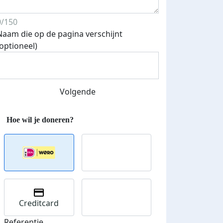
0/150
Naam die op de pagina verschijnt
(optioneel)
Volgende
Creditcard
Referentie