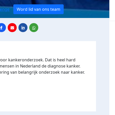
lenge
Word lid van ons team
voor kankeronderzoek. Dat is heel hard
3 mensen in Nederland de diagnose kanker.
ering van belangrijk onderzoek naar kanker.