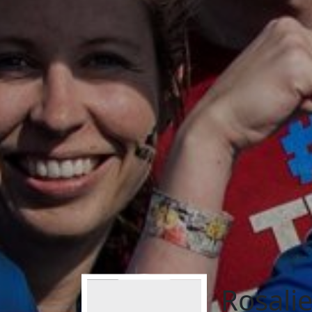
Rosali