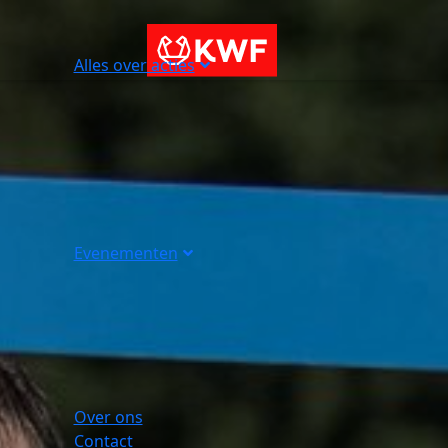
Alles over acties
Evenementen
Over ons
Contact