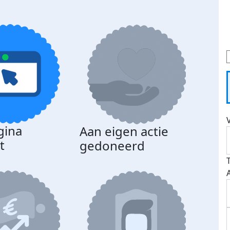
gina
Aan eigen actie
t
gedoneerd