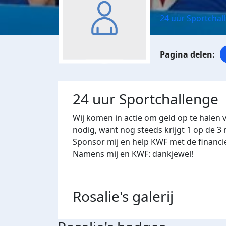
24 uur Sportchal
24 uur Sportchallenge
Wij komen in actie om geld op te halen 
nodig, want nog steeds krijgt 1 op de 
Sponsor mij en help KWF met de financi
Namens mij en KWF: dankjewel!
Rosalie's
galerij