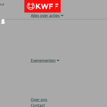
Alles over acties
Login
Evenementen
Over ons
Contact