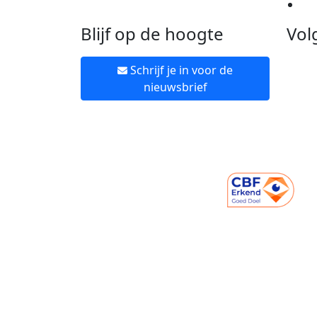
Ne
Blijf op de hoogte
Vol
Schrijf je in voor de
nieuwsbrief