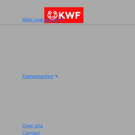
Alles over acties
Evenementen
Over ons
Contact