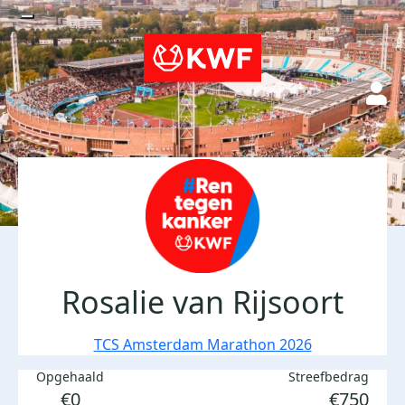
Rosalie van Rijsoort
TCS Amsterdam Marathon 2026
Opgehaald
Streefbedrag
€0
€750