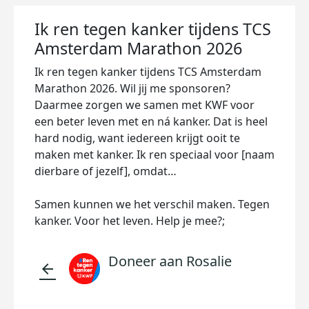
Ik ren tegen kanker tijdens TCS
Amsterdam Marathon 2026
Ik ren tegen kanker tijdens TCS Amsterdam
Marathon 2026. Wil jij me sponsoren?
Daarmee zorgen we samen met KWF voor
een beter leven met en ná kanker. Dat is heel
hard nodig, want iedereen krijgt ooit te
maken met kanker. Ik ren speciaal voor [naam
dierbare of jezelf], omdat…
Samen kunnen we het verschil maken. Tegen
kanker. Voor het leven. Help je mee?;
Doneer aan Rosalie
arrow_back