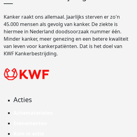
Kanker raakt ons allemaal. Jaarlijks sterven er zo'n
45.000 mensen als gevolg van kanker. De ziekte is
hiermee in Nederland doodsoorzaak nummer één.
Minder kanker, meer genezing en een betere kwaliteit
van leven voor kankerpatiënten. Dat is het doel van
KWF Kankerbestrijding.
Acties
Actiematerialen
Evenementen
Kom in actie