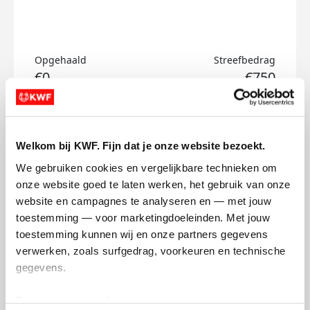
Opgehaald
Streefbedrag
€0
€750
Doneer
Welkom bij KWF. Fijn dat je onze website bezoekt.
Rosalie's badges
We gebruiken cookies en vergelijkbare technieken om 
onze website goed te laten werken, het gebruik van onze 
website en campagnes te analyseren en — met jouw 
toestemming — voor marketingdoeleinden. Met jouw 
toestemming kunnen wij en onze partners gegevens 
verwerken, zoals surfgedrag, voorkeuren en technische 
gegevens.
Deze gegevens helpen ons om campagnes te meten, 