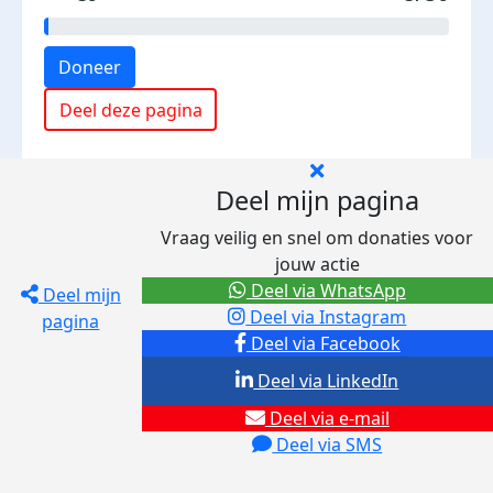
Doneer
Deel deze pagina
Deel mijn pagina
Vraag veilig en snel om donaties voor
jouw actie
Deel via WhatsApp
Deel mijn
Deel via Instagram
pagina
Deel via Facebook
Deel via LinkedIn
Deel via e-mail
Deel via SMS