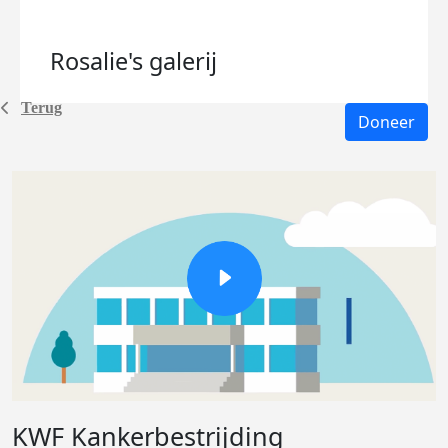
Rosalie's
galerij
Terug
Doneer
KWF Kankerbestrijding