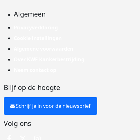
Algemeen
Privacyverklaring
Cookie instellingen
Algemene voorwaarden
Over KWF Kankerbestrijding
Neem contact op
Blijf op de hoogte
Schrijf je in voor de nieuwsbrief
Volg ons