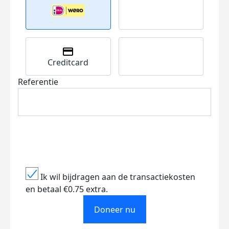
Creditcard
Referentie
Ik wil bijdragen aan de transactiekosten
en betaal €0.75 extra.
Doneer nu