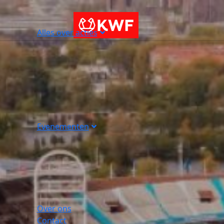
Alles over acties
Evenementen
Over ons
Contact