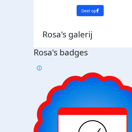
Deel op
Rosa's
galerij
Rosa's badges