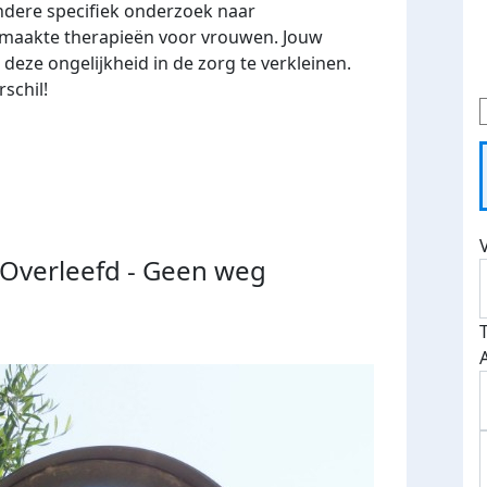
dere specifiek onderzoek naar
emaakte therapieën voor vrouwen. Jouw
eze ongelijkheid in de zorg te verkleinen.
schil!
 Overleefd - Geen weg