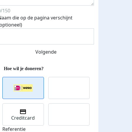
0/150
Naam die op de pagina verschijnt
(optioneel)
Volgende
Creditcard
Referentie