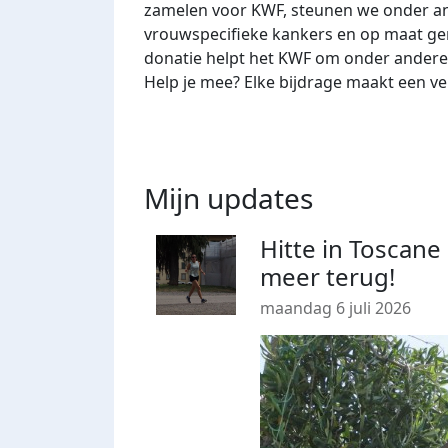
zamelen voor KWF, steunen we onder an
vrouwspecifieke kankers en op maat g
donatie helpt het KWF om onder andere d
Help je mee? Elke bijdrage maakt een ver
Mijn updates
Hitte in Toscane
meer terug!
maandag 6 juli 2026