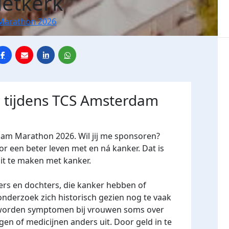
ietkerk
Marathon 2026
r tijdens TCS Amsterdam
dam Marathon 2026. Wil jij me sponsoren?
een beter leven met en ná kanker. Dat is
oit te maken met kanker.
ers en dochters, die kanker hebben of
derzoek zich historisch gezien nog te vaak
 worden symptomen bij vrouwen soms over
en of medicijnen anders uit. Door geld in te