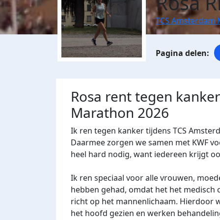
Rosa R
TCS Amsterdam 
Rosa rent tegen kanke
Marathon 2026
Ik ren tegen kanker tijdens TCS Amster
Daarmee zorgen we samen met KWF voor 
heel hard nodig, want iedereen krijgt o
Ik ren speciaal voor alle vrouwen, moed
hebben gehad, omdat het het medisch on
richt op het mannenlichaam. Hierdoor
het hoofd gezien en werken behandeling