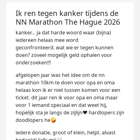
Ik ren tegen kanker tijdens de
NN Marathon The Hague 2026
kanker… ja dat harde woord waar (bijna)
iedereen helaas mee word
geconfronteerd.
wat we er tegen kunnen
doen? zoveel mogelijk geld ophalen voor
onderzoeken!!!
afgelopen jaar was het idee om de nn
marathon 10km te doen voor opa en oma
helaas kon ik er niet tussen komen voor een
ticket. dit jaar ren ik voor opa en oma maar
voor 1 iemand speciaal en dat weet hij,
hopelijk sta je langs de zijlijn❤️ hardlopers zijn
doodlopers he🤪
iedere donatie, groot of klein, helpt. alvast