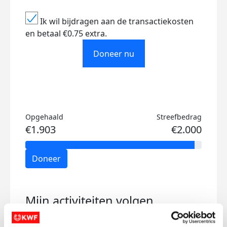
Ik wil bijdragen aan de transactiekosten
en betaal €0.75 extra.
Doneer nu
Opgehaald
Streefbedrag
€1.903
€2.000
Doneer
Mijn activiteiten volgen