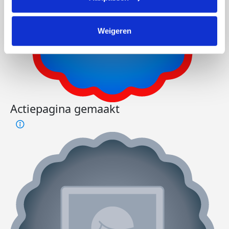
Weigeren
Actiepagina gemaakt