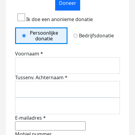
Doneer
Ik doe een anonieme donatie
Persoonlijke
Bedrijfsdonatie
donatie
Voornaam *
Tussenv.
Achternaam *
E-mailadres *
Mobiel nummer