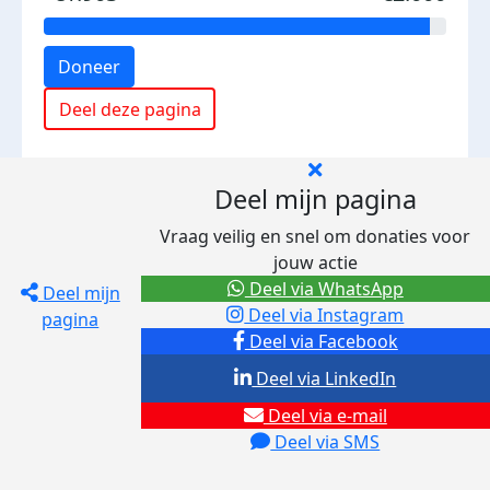
Doneer
Deel deze pagina
Deel mijn pagina
Vraag veilig en snel om donaties voor
jouw actie
Deel via WhatsApp
Deel mijn
Deel via Instagram
pagina
Deel via Facebook
Deel via LinkedIn
Deel via e-mail
Deel via SMS