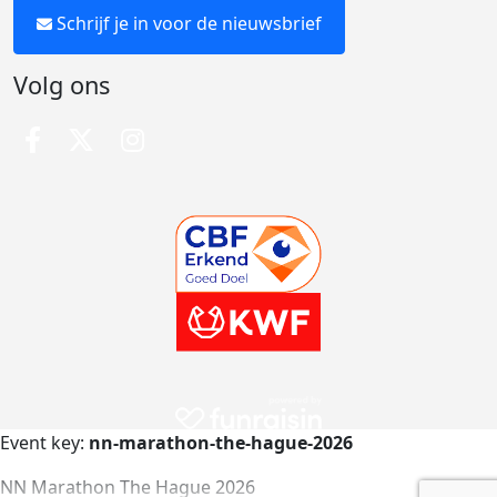
Schrijf je in voor de nieuwsbrief
Volg ons
Event key:
nn-marathon-the-hague-2026
NN Marathon The Hague 2026