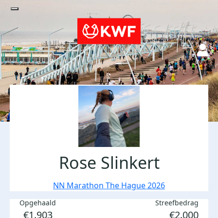
Rose Slinkert
NN Marathon The Hague 2026
Opgehaald
Streefbedrag
€1.903
€2.000