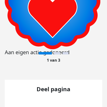
Aan eigen actie gedoneerd
1 van 3
Deel pagina