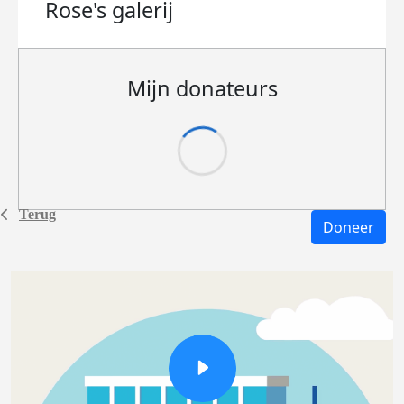
Rose's
galerij
Mijn donateurs
Terug
Doneer