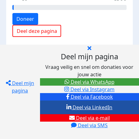
Doneer
Deel deze pagina
Deel mijn pagina
Vraag veilig en snel om donaties voor
jouw actie
Deel via WhatsApp
Deel mijn
Deel via Instagram
pagina
Deel via Facebook
Deel via LinkedIn
Deel via e-mail
Deel via SMS