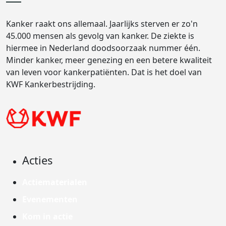
Kanker raakt ons allemaal. Jaarlijks sterven er zo'n
45.000 mensen als gevolg van kanker. De ziekte is
hiermee in Nederland doodsoorzaak nummer één.
Minder kanker, meer genezing en een betere kwaliteit
van leven voor kankerpatiënten. Dat is het doel van
KWF Kankerbestrijding.
Acties
Actiematerialen
Evenementen
Kom in actie