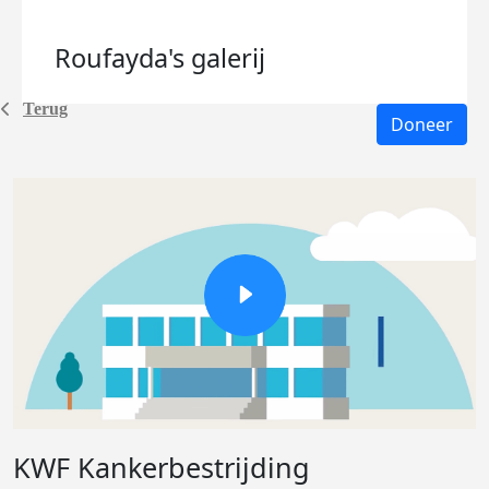
Roufayda's
galerij
Terug
Doneer
KWF Kankerbestrijding