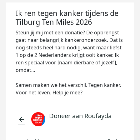
Ik ren tegen kanker tijdens de
Tilburg Ten Miles 2026
Steun jij mij met een donatie? De opbrengst
gaat naar belangrijk kankeronderzoek. Dat is
nog steeds heel hard nodig, want maar liefst
1 op de 2 Nederlanders krijgt ooit kanker. Ik
ren speciaal voor [naam dierbare of jezelf],
omdat...
Samen maken we het verschil. Tegen kanker.
Voor het leven. Help je mee?
Doneer aan Roufayda
arrow_back