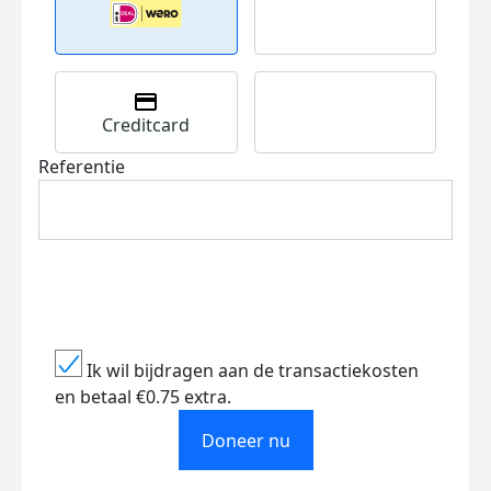
Creditcard
Referentie
Ik wil bijdragen aan de transactiekosten
en betaal €0.75 extra.
Doneer nu