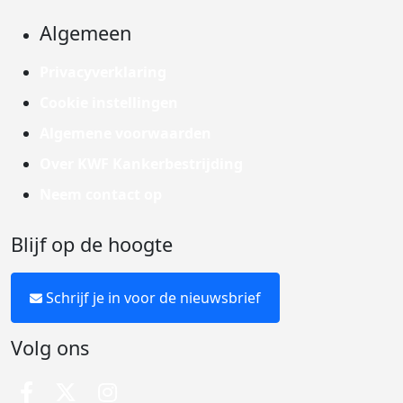
Algemeen
Privacyverklaring
Cookie instellingen
Algemene voorwaarden
Over KWF Kankerbestrijding
Neem contact op
Blijf op de hoogte
Schrijf je in voor de nieuwsbrief
Volg ons