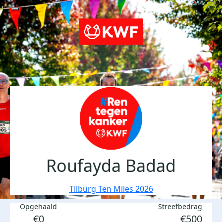
Roufayda Badad
Tilburg Ten Miles 2026
Opgehaald
Streefbedrag
€0
€500