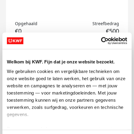
Opgehaald
Streefbedrag
€0
€500
Doneer
Welkom bij KWF. Fijn dat je onze website bezoekt.
Roufayda's badges
We gebruiken cookies en vergelijkbare technieken om 
onze website goed te laten werken, het gebruik van onze 
website en campagnes te analyseren en — met jouw 
toestemming — voor marketingdoeleinden. Met jouw 
toestemming kunnen wij en onze partners gegevens 
verwerken, zoals surfgedrag, voorkeuren en technische 
gegevens.
Deze gegevens helpen ons om campagnes te meten, 