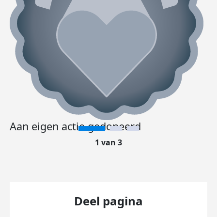
Aan eigen actie gedoneerd
1 van 3
Deel pagina