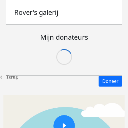
Rover's
galerij
Mijn donateurs
Terug
Doneer