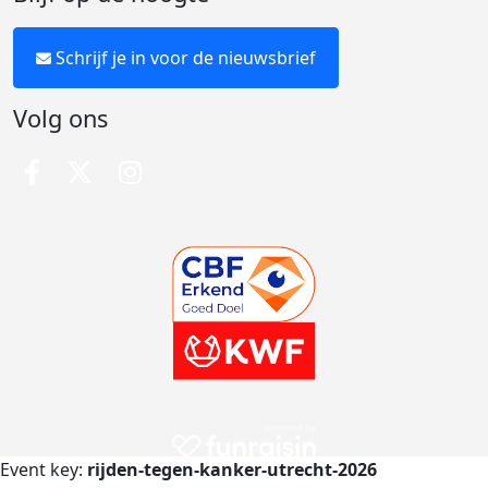
Schrijf je in voor de nieuwsbrief
Volg ons
Event key:
rijden-tegen-kanker-utrecht-2026