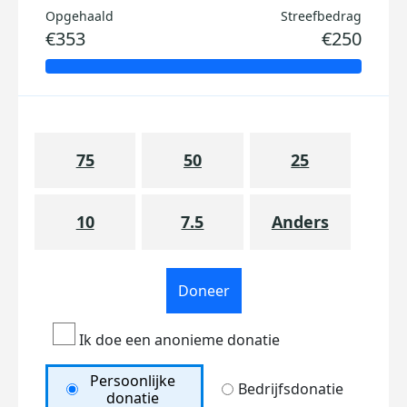
Opgehaald
Streefbedrag
€353
€250
75
50
25
10
7.5
Anders
Doneer
Ik doe een anonieme donatie
Persoonlijke
Bedrijfsdonatie
donatie