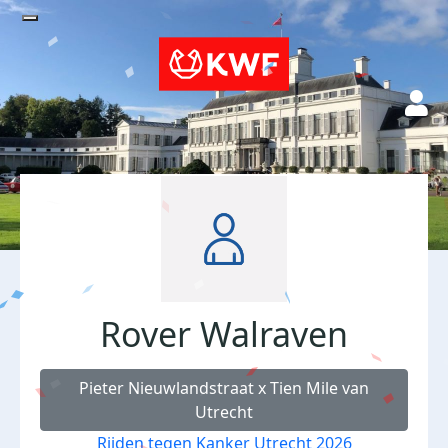
Rover Walraven
Pieter Nieuwlandstraat x Tien Mile van
Utrecht
Rijden tegen Kanker Utrecht 2026