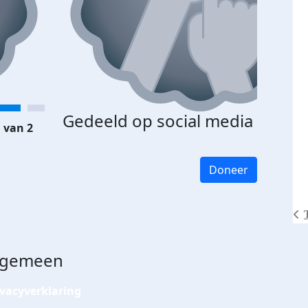
Gedeeld op social media
 van 2
Doneer
lgemeen
ivacyverklaring