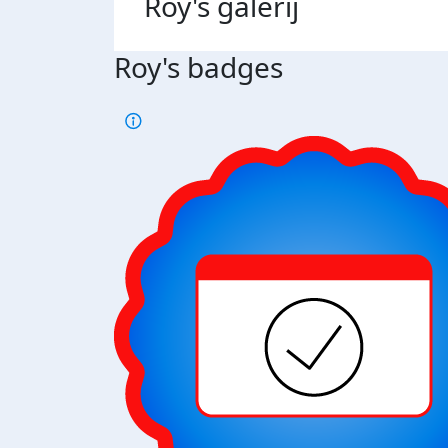
Roy's
galerij
Roy's badges