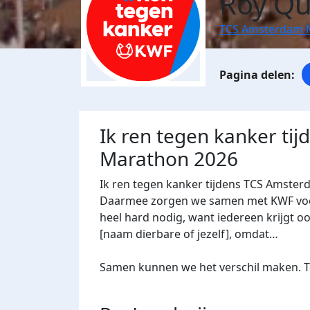
Roy Qu
TCS Amsterdam 
Ik ren tegen kanker ti
Marathon 2026
Ik ren tegen kanker tijdens TCS Amster
Daarmee zorgen we samen met KWF voor 
heel hard nodig, want iedereen krijgt oo
[naam dierbare of jezelf], omdat…
Samen kunnen we het verschil maken. Te