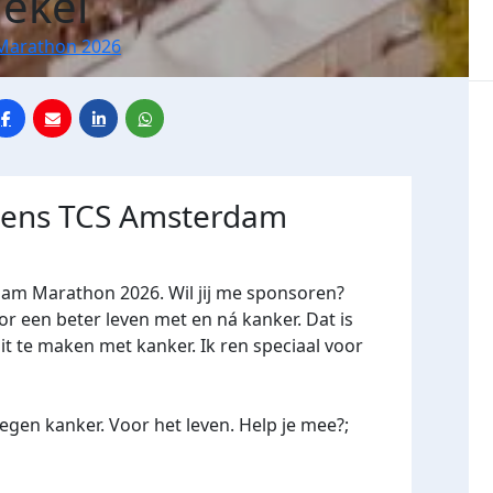
ekel
Marathon 2026
jdens TCS Amsterdam
dam Marathon 2026. Wil jij me sponsoren?
een beter leven met en ná kanker. Dat is
it te maken met kanker. Ik ren speciaal voor
gen kanker. Voor het leven. Help je mee?;