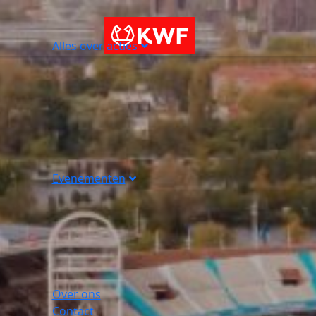
Alles over acties
Evenementen
Over ons
Contact