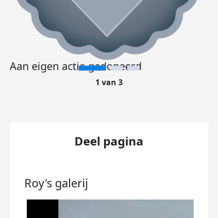
Aan eigen actie gedoneerd
1 van 3
Deel pagina
Roy's
galerij