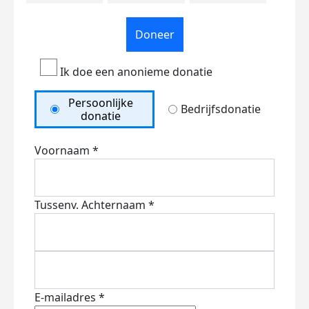
Doneer
Ik doe een anonieme donatie
Persoonlijke
Bedrijfsdonatie
donatie
Voornaam *
Tussenv.
Achternaam *
E-mailadres *