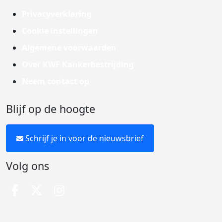
Privacyverklaring
Cookie instellingen
Algemene voorwaarden
Over KWF Kankerbestrijding
Neem contact op
Blijf op de hoogte
Schrijf je in voor de nieuwsbrief
Volg ons