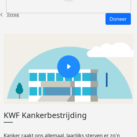
Terug
Doneer
KWF Kankerbestrijding
Kanker raakt ons allemaal. Jaarlijks sterven er zo'n