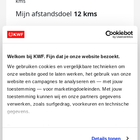
kms
Mijn afstandsdoel
12 kms
Roy's badges
Welkom bij KWF. Fijn dat je onze website bezoekt.
We gebruiken cookies en vergelijkbare technieken om 
onze website goed te laten werken, het gebruik van onze 
website en campagnes te analyseren en — met jouw 
toestemming — voor marketingdoeleinden. Met jouw 
toestemming kunnen wij en onze partners gegevens 
verwerken, zoals surfgedrag, voorkeuren en technische 
gegevens.
Deze gegevens helpen ons om campagnes te meten, 
prestaties te verbeteren en relevante KWF-content te 
Details tonen