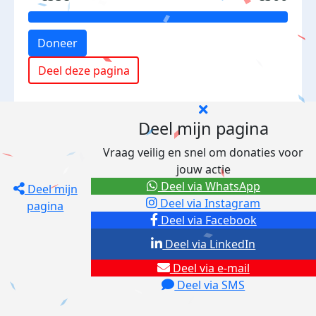
Doneer
Deel deze pagina
Deel mijn pagina
Vraag veilig en snel om donaties voor
jouw actie
Deel via WhatsApp
Deel mijn
Deel via Instagram
pagina
Deel via Facebook
Deel via LinkedIn
Deel via e-mail
Deel via SMS