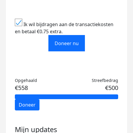
Ik wil bijdragen aan de transactiekosten
en betaal €0.75 extra.
Doneer nu
Opgehaald
Streefbedrag
€558
€500
Doneer
Mijn updates