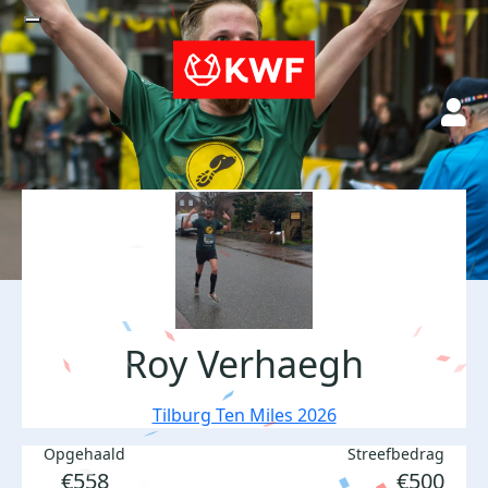
Roy Verhaegh
Tilburg Ten Miles 2026
Opgehaald
Streefbedrag
€558
€500