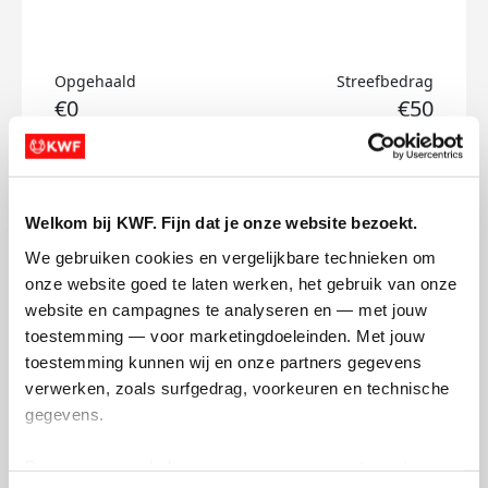
Opgehaald
Streefbedrag
€0
€50
Doneer
Welkom bij KWF. Fijn dat je onze website bezoekt.
Ruben's badges
We gebruiken cookies en vergelijkbare technieken om 
onze website goed te laten werken, het gebruik van onze 
website en campagnes te analyseren en — met jouw 
toestemming — voor marketingdoeleinden. Met jouw 
toestemming kunnen wij en onze partners gegevens 
verwerken, zoals surfgedrag, voorkeuren en technische 
gegevens.
Deze gegevens helpen ons om campagnes te meten, 