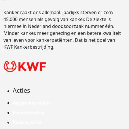
Kanker raakt ons allemaal. Jaarlijks sterven er zo'n
45.000 mensen als gevolg van kanker. De ziekte is
hiermee in Nederland doodsoorzaak nummer één.
Minder kanker, meer genezing en een betere kwaliteit
van leven voor kankerpatiënten. Dat is het doel van
KWF Kankerbestrijding.
Acties
Actiematerialen
Evenementen
Kom in actie