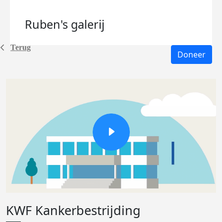
Ruben's
galerij
Terug
Doneer
KWF Kankerbestrijding