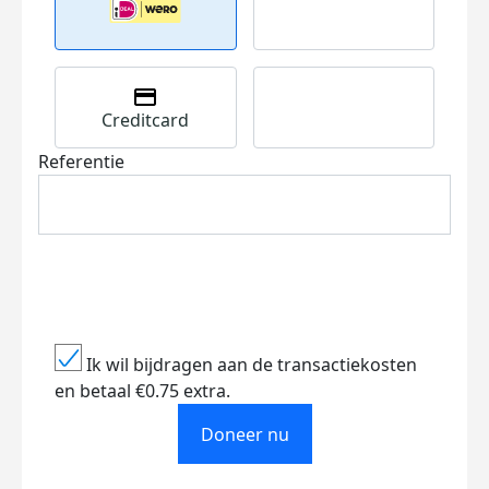
Creditcard
Referentie
Ik wil bijdragen aan de transactiekosten
en betaal €0.75 extra.
Doneer nu