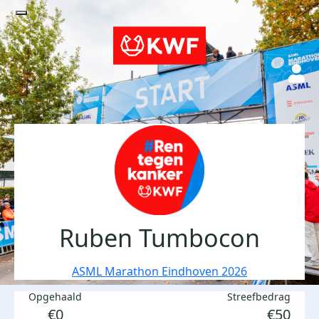
Ruben Tumbocon
ASML Marathon Eindhoven 2026
Opgehaald
Streefbedrag
€0
€50