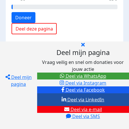
Doneer
Deel deze pagina
Deel mijn pagina
Vraag veilig en snel om donaties voor
jouw actie
Deel via WhatsApp
Deel mijn
Deel via Instagram
pagina
Deel via Facebook
Deel via LinkedIn
Deel via e-mail
Deel via SMS