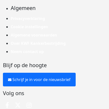
Algemeen
Privacyverklaring
Cookie instellingen
Algemene voorwaarden
Over KWF Kankerbestrijding
Neem contact op
Blijf op de hoogte
Schrijf je in voor de nieuwsbrief
Volg ons