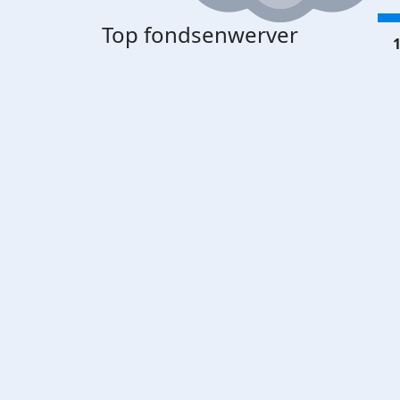
Top fondsenwerver
1