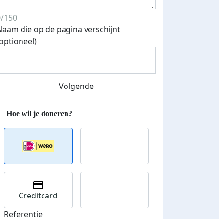
Streefbedrag verhoogd
0/150
Naam die op de pagina verschijnt
(optioneel)
Volgende
Creditcard
Referentie