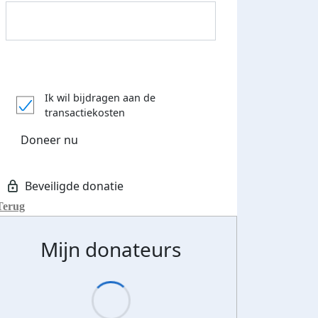
Donateurs bedankt
Ik wil bijdragen aan de
transactiekosten
Doneer nu
Terug
Mijn donateurs