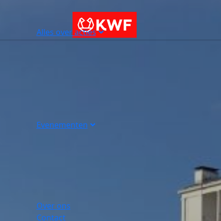
Alles over acties
Evenementen
Over ons
Contact