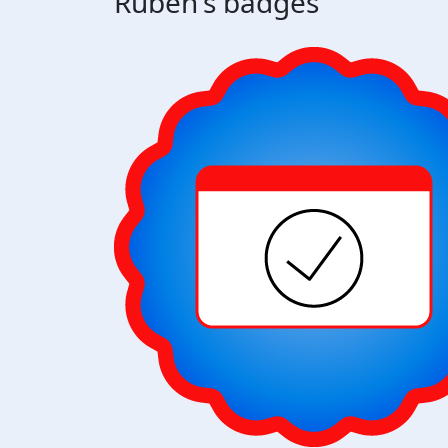
Ruben's badges