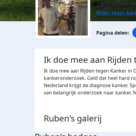
Ruben 
Rijden tegen Kan
Ik doe mee aan Rijden
Ik doe mee aan Rijden tegen Kanker in 
kankeronderzoek. Geld dat heel hard nod
Nederland krijgt de diagnose kanker. Sp
van belangrijk onderzoek naar kanker. 
Ruben's
galerij