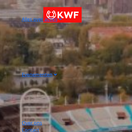
Alles over acties
Evenementen
Over ons
Contact