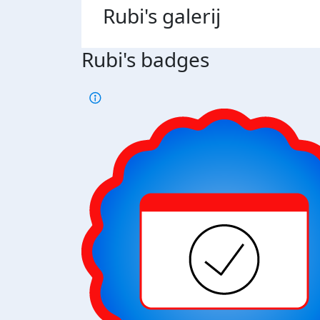
Rubi's
galerij
Rubi's badges