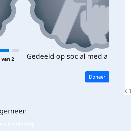
Gedeeld op social media
 van 2
Doneer
lgemeen
ivacyverklaring