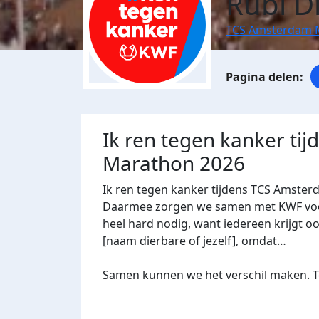
Rubi D
TCS Amsterdam 
Ik ren tegen kanker ti
Marathon 2026
Ik ren tegen kanker tijdens TCS Amster
Daarmee zorgen we samen met KWF voor 
heel hard nodig, want iedereen krijgt oo
[naam dierbare of jezelf], omdat…
Samen kunnen we het verschil maken. Te