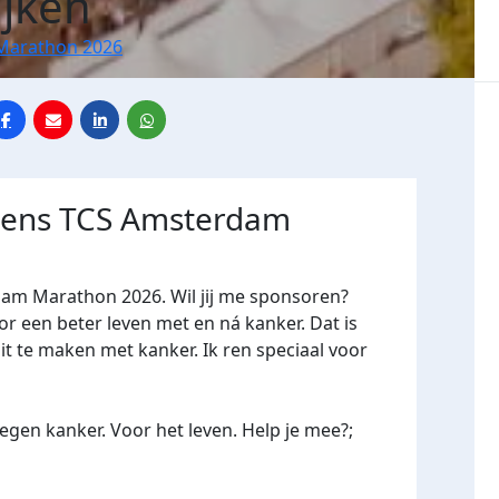
ijken
Marathon 2026
jdens TCS Amsterdam
dam Marathon 2026. Wil jij me sponsoren?
een beter leven met en ná kanker. Dat is
it te maken met kanker. Ik ren speciaal voor
gen kanker. Voor het leven. Help je mee?;