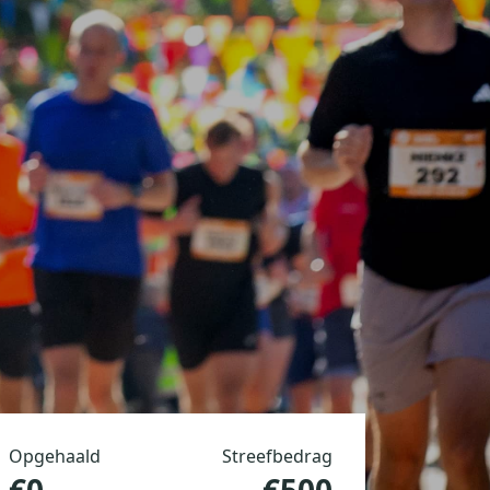
Opgehaald
Streefbedrag