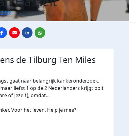
an Hasselt
 2026
dens de Tilburg Ten Miles
ngst gaat naar belangrijk kankeronderzoek.
maar liefst 1 op de 2 Nederlanders krijgt ooit
re of jezelf], omdat...
ker. Voor het leven. Help je mee?