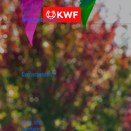
Alles over acties
Evenementen
Over ons
Contact