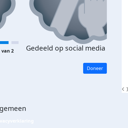
Gedeeld op social media
 van 2
Doneer
lgemeen
ivacyverklaring