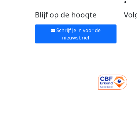
Ne
Blijf op de hoogte
Vol
Schrijf je in voor de
nieuwsbrief