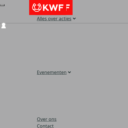
Alles over acties
Login
Evenementen
Over ons
Contact