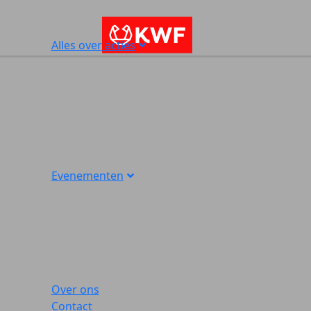
Alles over acties
Evenementen
Over ons
Contact