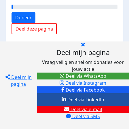
Doneer
Deel deze pagina
Deel mijn pagina
Vraag veilig en snel om donaties voor
jouw actie
Deel via WhatsApp
Deel mijn
Deel via Instagram
pagina
Deel via Facebook
Deel via LinkedIn
Deel via e-mail
Deel via SMS