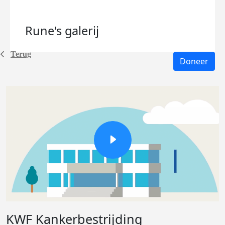
Rune's
galerij
Terug
Doneer
KWF Kankerbestrijding