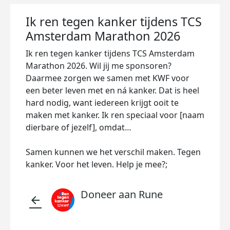
Ik ren tegen kanker tijdens TCS
Amsterdam Marathon 2026
Ik ren tegen kanker tijdens TCS Amsterdam
Marathon 2026. Wil jij me sponsoren?
Daarmee zorgen we samen met KWF voor
een beter leven met en ná kanker. Dat is heel
hard nodig, want iedereen krijgt ooit te
maken met kanker. Ik ren speciaal voor [naam
dierbare of jezelf], omdat…
Samen kunnen we het verschil maken. Tegen
kanker. Voor het leven. Help je mee?;
Doneer aan Rune
arrow_back