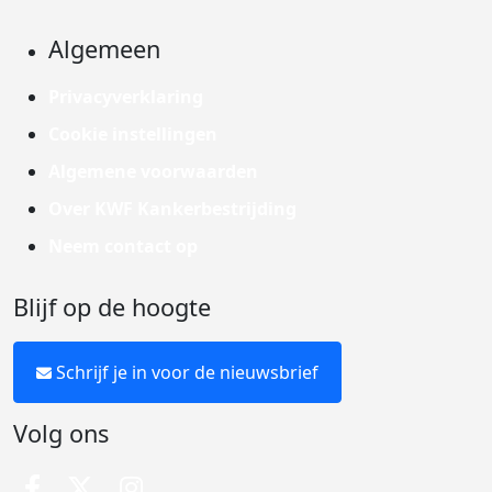
Algemeen
Privacyverklaring
Cookie instellingen
Algemene voorwaarden
Over KWF Kankerbestrijding
Neem contact op
Blijf op de hoogte
Schrijf je in voor de nieuwsbrief
Volg ons