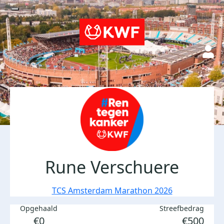
Rune Verschuere
TCS Amsterdam Marathon 2026
Opgehaald
Streefbedrag
€0
€500