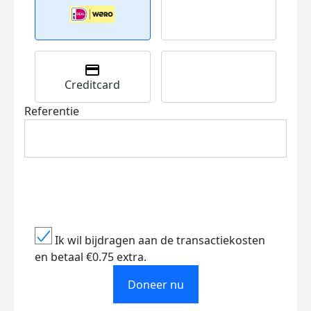
Creditcard
Referentie
Ik wil bijdragen aan de transactiekosten
en betaal €0.75 extra.
Doneer nu