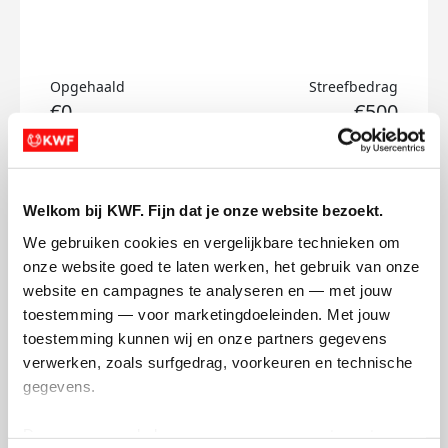
Opgehaald
Streefbedrag
€0
€500
Doneer
Welkom bij KWF. Fijn dat je onze website bezoekt.
Rune's badges
We gebruiken cookies en vergelijkbare technieken om 
onze website goed te laten werken, het gebruik van onze 
website en campagnes te analyseren en — met jouw 
toestemming — voor marketingdoeleinden. Met jouw 
toestemming kunnen wij en onze partners gegevens 
verwerken, zoals surfgedrag, voorkeuren en technische 
gegevens.
Deze gegevens helpen ons om campagnes te meten, 