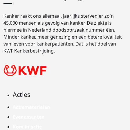
Kanker raakt ons allemaal. Jaarlijks sterven er zo'n
45.000 mensen als gevolg van kanker. De ziekte is
hiermee in Nederland doodsoorzaak nummer één.
Minder kanker, meer genezing en een betere kwaliteit
van leven voor kankerpatiënten. Dat is het doel van
KWF Kankerbestrijding.
Acties
Actiematerialen
Evenementen
Kom in actie