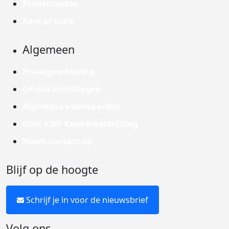
Evenementen
Kom in actie
Algemeen
Privacyverklaring
Cookie instellingen
Algemene voorwaarden
Over KWF Kankerbestrijding
Neem contact op
Blijf op de hoogte
Schrijf je in voor de nieuwsbrief
Volg ons