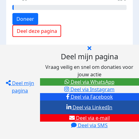
Doneer
Deel deze pagina
Deel mijn pagina
Vraag veilig en snel om donaties voor
jouw actie
Deel via WhatsApp
Deel mijn
Deel via Instagram
pagina
Deel via Facebook
Deel via LinkedIn
Deel via e-mail
Deel via SMS