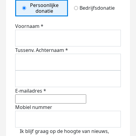
Persoonlijke
Bedrijfsdonatie
donatie
Voornaam *
Tussenv.
Achternaam *
E-mailadres *
Mobiel nummer
Ik blijf graag op de hoogte van nieuws,