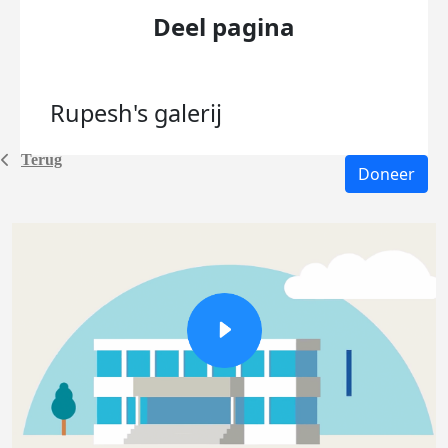
Deel pagina
Rupesh's
galerij
Terug
Doneer