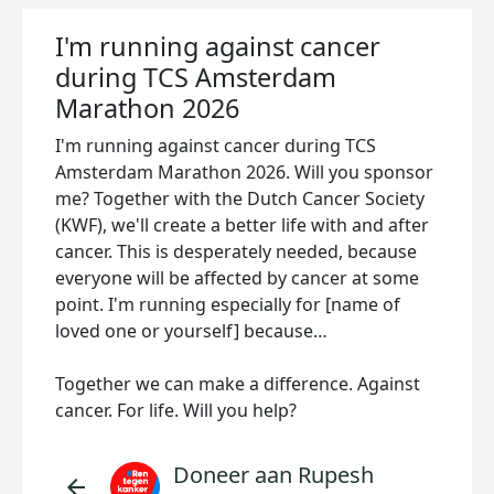
I'm running against cancer
during TCS Amsterdam
Marathon 2026
I'm running against cancer during TCS
Amsterdam Marathon 2026. Will you sponsor
me? Together with the Dutch Cancer Society
(KWF), we'll create a better life with and after
cancer. This is desperately needed, because
everyone will be affected by cancer at some
point. I'm running especially for [name of
loved one or yourself] because…
Together we can make a difference. Against
cancer. For life. Will you help?
Doneer aan Rupesh
arrow_back