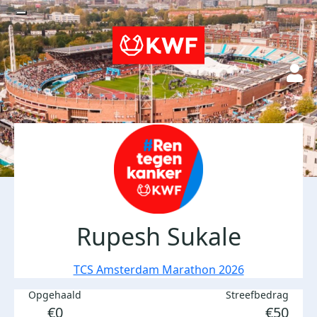
Rupesh Sukale
TCS Amsterdam Marathon 2026
Opgehaald
Streefbedrag
€0
€50