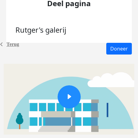
Deel pagina
Rutger's
galerij
Terug
Doneer