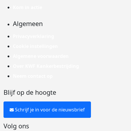
Kom in actie
Algemeen
Privacyverklaring
Cookie instellingen
Algemene voorwaarden
Over KWF Kankerbestrijding
Neem contact op
Blijf op de hoogte
Schrijf je in voor de nieuwsbrief
Volg ons