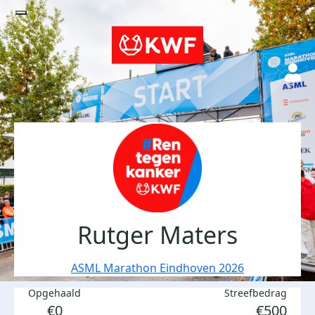
Rutger Maters
ASML Marathon Eindhoven 2026
Opgehaald
Streefbedrag
€0
€500