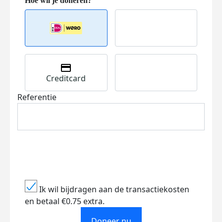
Creditcard
Referentie
Ik wil bijdragen aan de transactiekosten
en betaal €0.75 extra.
Doneer nu