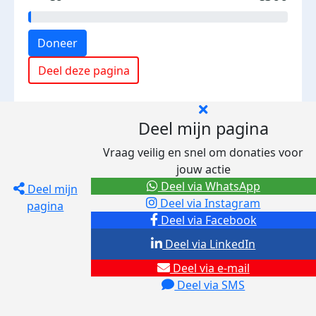
Doneer
Deel deze pagina
Deel mijn pagina
Vraag veilig en snel om donaties voor
jouw actie
Deel via WhatsApp
Deel mijn
Deel via Instagram
pagina
Deel via Facebook
Deel via LinkedIn
Deel via e-mail
Deel via SMS