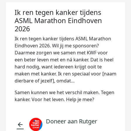
Ik ren tegen kanker tijdens
ASML Marathon Eindhoven
2026
Ik ren tegen kanker tijdens ASML Marathon
Eindhoven 2026. Wil jij me sponsoren?
Daarmee zorgen we samen met KWF voor
een beter leven met en ná kanker. Dat is heel
hard nodig, want iedereen krijgt ooit te
maken met kanker. Ik ren speciaal voor [naam
dierbare of jezelf], omdat...
Samen kunnen we het verschil maken. Tegen
kanker. Voor het leven. Help je mee?
Doneer aan Rutger
arrow_back