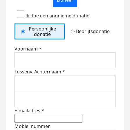
Doneer
Ik doe een anonieme donatie
Persoonlijke
Bedrijfsdonatie
donatie
Voornaam *
Tussenv.
Achternaam *
E-mailadres *
Mobiel nummer