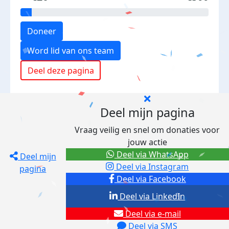
Doneer
Word lid van ons team
Deel deze pagina
Deel mijn pagina
Vraag veilig en snel om donaties voor
jouw actie
Deel via WhatsApp
Deel mijn
Deel via Instagram
pagina
Deel via Facebook
Deel via LinkedIn
Deel via e-mail
Deel via SMS