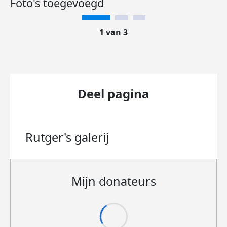
Foto's toegevoegd
1 van 3
Deel pagina
Rutger's
galerij
Mijn donateurs