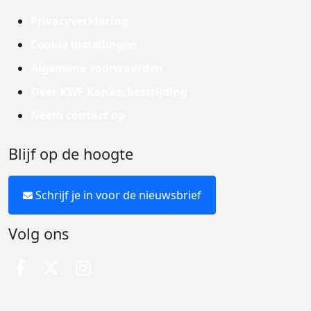
Privacyverklaring
Cookie instellingen
Algemene voorwaarden
Over KWF Kankerbestrijding
Neem contact op
Blijf op de hoogte
Schrijf je in voor de nieuwsbrief
Volg ons