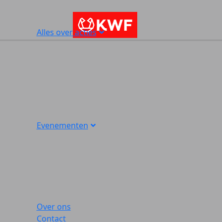
Alles over acties
Evenementen
Over ons
Contact