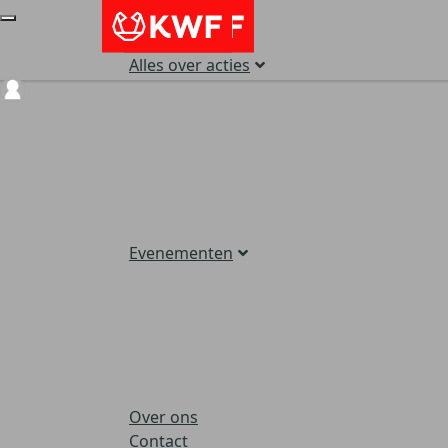
Alles over acties
Login
Evenementen
Over ons
Contact