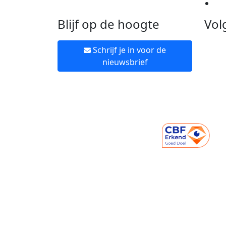
Ne
Blijf op de hoogte
Vol
Schrijf je in voor de
nieuwsbrief