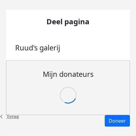
Deel pagina
Ruud's
galerij
Mijn donateurs
Terug
Doneer