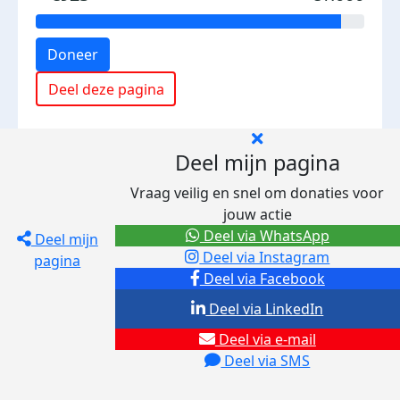
Doneer
Deel deze pagina
Deel mijn pagina
Vraag veilig en snel om donaties voor
jouw actie
Deel via WhatsApp
Deel mijn
Deel via Instagram
pagina
Deel via Facebook
Deel via LinkedIn
Deel via e-mail
Deel via SMS