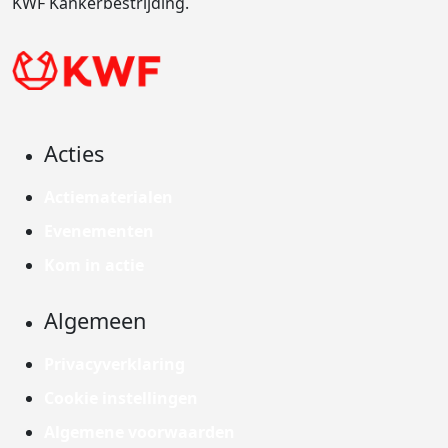
KWF Kankerbestrijding.
Acties
Actiematerialen
Evenementen
Kom in actie
Algemeen
Privacyverklaring
Cookie instellingen
Algemene voorwaarden