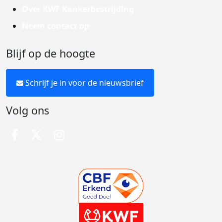
Over KWF Kankerbestrijding
Neem contact op
Blijf op de hoogte
Schrijf je in voor de nieuwsbrief
Volg ons