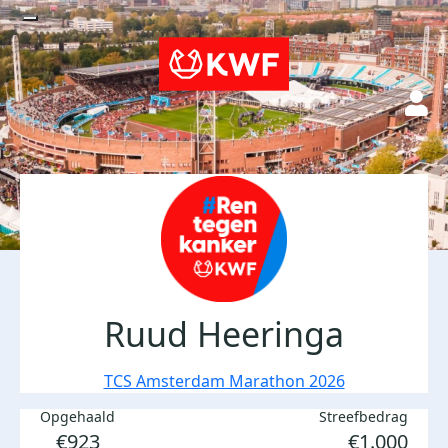
Ruud Heeringa
TCS Amsterdam Marathon 2026
Opgehaald
Streefbedrag
€923
€1.000