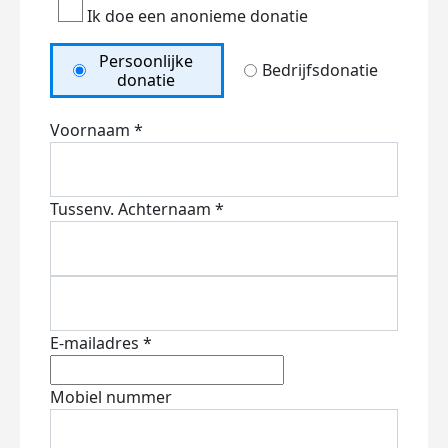
Ik doe een anonieme donatie
Persoonlijke
Bedrijfsdonatie
donatie
Voornaam *
Tussenv.
Achternaam *
E-mailadres *
Mobiel nummer