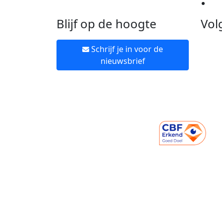
Ne
Blijf op de hoogte
Vol
Schrijf je in voor de
nieuwsbrief