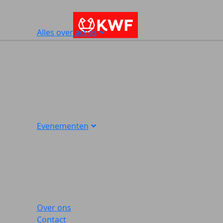
Alles over acties
Evenementen
Over ons
Contact