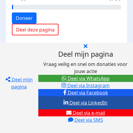
Doneer
Deel deze pagina
Deel mijn pagina
Vraag veilig en snel om donaties voor
jouw actie
Deel via WhatsApp
Deel mijn
Deel via Instagram
pagina
Deel via Facebook
Deel via LinkedIn
Deel via e-mail
Deel via SMS