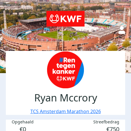
Ryan Mccrory
TCS Amsterdam Marathon 2026
Opgehaald
Streefbedrag
€0
€750