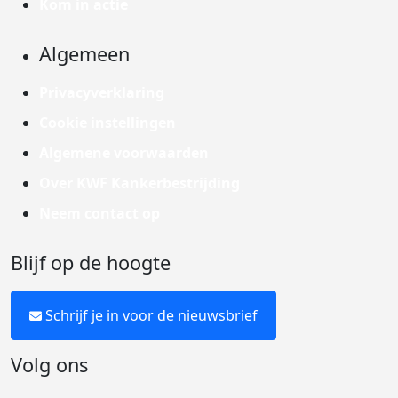
Kom in actie
Algemeen
Privacyverklaring
Cookie instellingen
Algemene voorwaarden
Over KWF Kankerbestrijding
Neem contact op
Blijf op de hoogte
Schrijf je in voor de nieuwsbrief
Volg ons