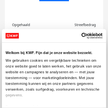
Opgehaald
Streefbedrag
€0
€750
Doneer
Welkom bij KWF. Fijn dat je onze website bezoekt.
Ryan's badges
We gebruiken cookies en vergelijkbare technieken om 
onze website goed te laten werken, het gebruik van onze 
website en campagnes te analyseren en — met jouw 
toestemming — voor marketingdoeleinden. Met jouw 
toestemming kunnen wij en onze partners gegevens 
verwerken, zoals surfgedrag, voorkeuren en technische 
gegevens.
Deze gegevens helpen ons om campagnes te meten, 