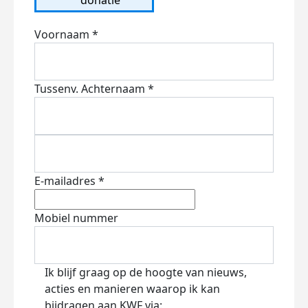
Voornaam *
Tussenv.
Achternaam *
E-mailadres *
Mobiel nummer
Ik blijf graag op de hoogte van nieuws,
acties en manieren waarop ik kan
bijdragen aan KWF via: