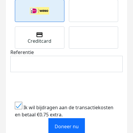
Creditcard
Referentie
Ik wil bijdragen aan de transactiekosten
en betaal €0.75 extra.
Doneer nu