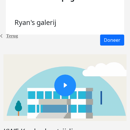
Ryan's
galerij
Terug
Doneer