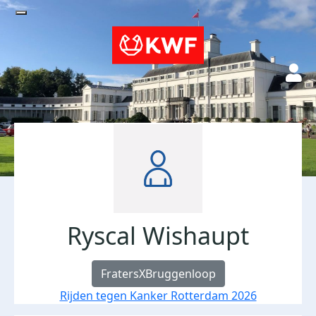
Ryscal Wishaupt
FratersXBruggenloop
Rijden tegen Kanker Rotterdam 2026