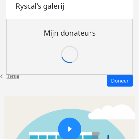
Ryscal's
galerij
Mijn donateurs
Terug
Doneer