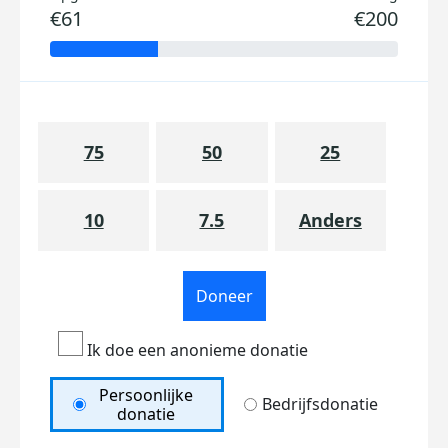
€61
€200
75
50
25
10
7.5
Anders
Doneer
Ik doe een anonieme donatie
Persoonlijke
Bedrijfsdonatie
donatie