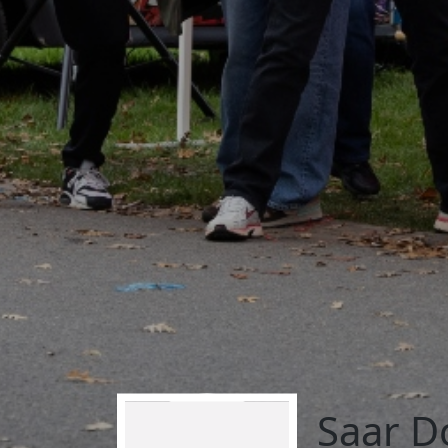
Saar D