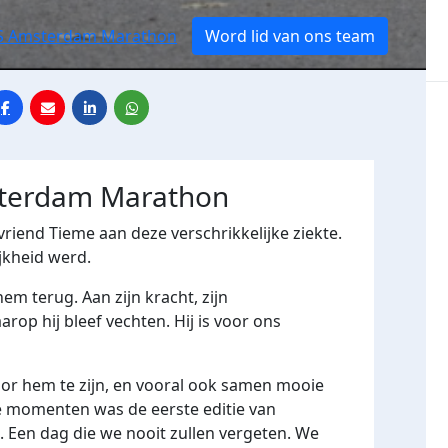
CS Amsterdam Marathon
Word lid van ons team
sterdam Marathon
vriend Tieme aan deze verschrikkelijke ziekte.
jkheid werd.
m terug. Aan zijn kracht, zijn
op hij bleef vechten. Hij is voor ons
voor hem te zijn, en vooral ook samen mooie
e momenten was de eerste editie van
en dag die we nooit zullen vergeten. We