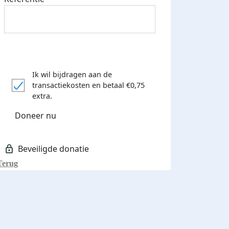
Ik wil bijdragen aan de
transactiekosten
en betaal €0,75
extra.
Doneer nu
Terug