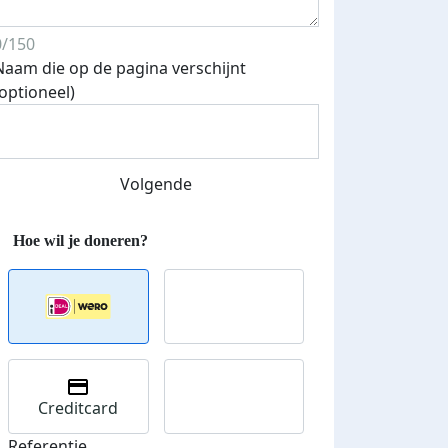
0/150
Naam die op de pagina verschijnt
(optioneel)
Volgende
Creditcard
Referentie