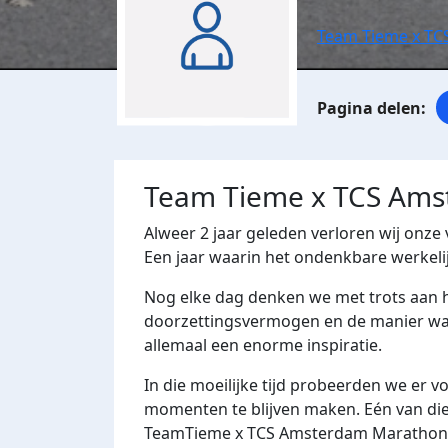
Team Tieme x T
Team Tieme x TCS Am
Alweer 2 jaar geleden verloren wij onze 
Een jaar waarin het ondenkbare werkeli
Nog elke dag denken we met trots aan he
doorzettingsvermogen en de manier waar
allemaal een enorme inspiratie.
In die moeilijke tijd probeerden we er 
momenten te blijven maken. Eén van di
TeamTieme x TCS Amsterdam Marathon. E