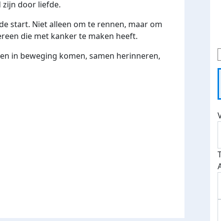
ijn door liefde.
de start. Niet alleen om te rennen, maar om
ereen die met kanker te maken heeft.
men in beweging komen, samen herinneren,