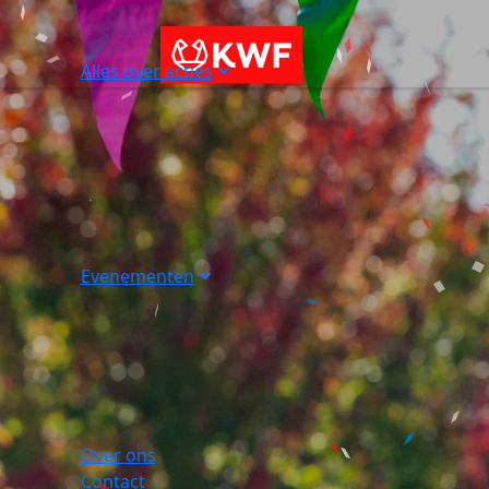
Alles over acties
Evenementen
Over ons
Contact