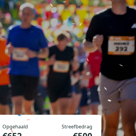
Opgehaald
Streefbedrag