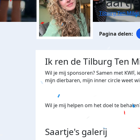
Saartj
Tilburg Ten Miles
Ik ren de Tilburg Ten M
Wil je mij sponsoren? Samen met KWF, ie
mijn dierbaren, mijn inner circle weet wi
Wil je mij helpen om het doel te behale
Saartje's
galerij