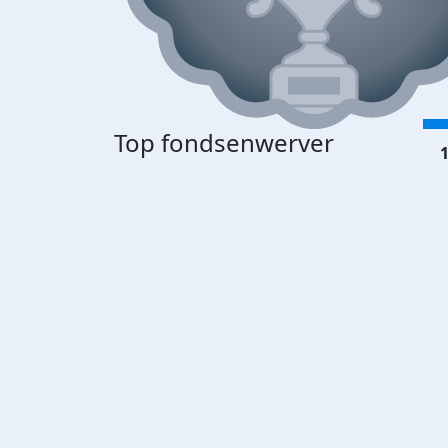
Top fondsenwerver
1