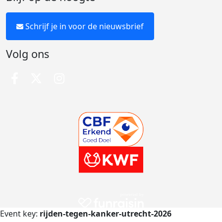
Schrijf je in voor de nieuwsbrief
Volg ons
Event key:
rijden-tegen-kanker-utrecht-2026