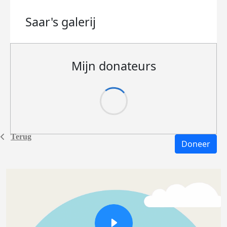
Saar's
galerij
Mijn donateurs
Terug
Doneer