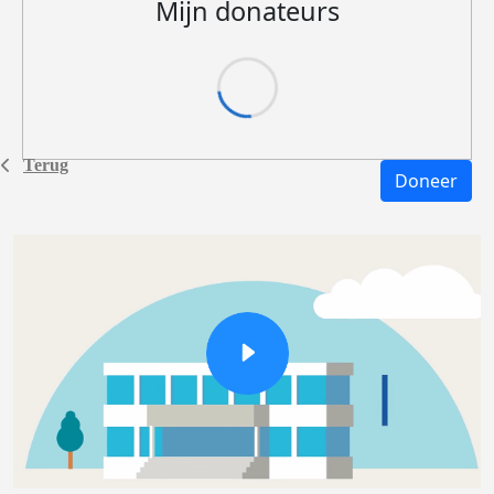
Mijn donateurs
Terug
Doneer