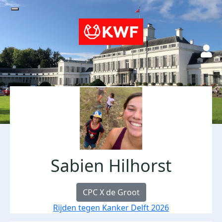
Sabien Hilhorst
CPC X de Groot
Rijden tegen Kanker Delft 2026