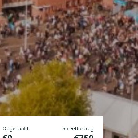
Opgehaald
Streefbedrag