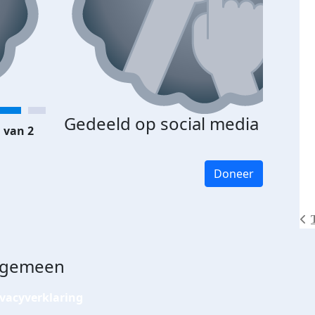
Gedeeld op social media
 van 2
Doneer
lgemeen
ivacyverklaring