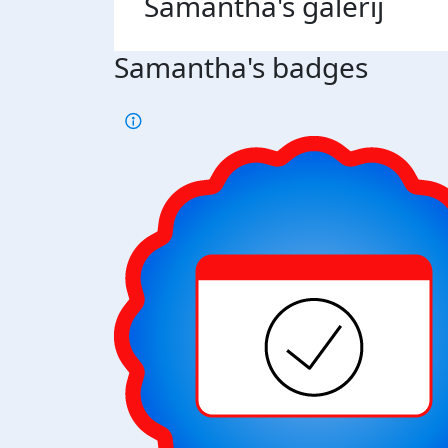
Samantha's
galerij
Samantha's badges