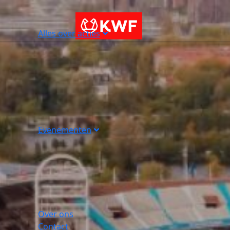
Alles over acties
Evenementen
Over ons
Contact