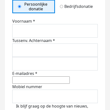
Persoonlijke
Bedrijfsdonatie
donatie
Voornaam *
Tussenv.
Achternaam *
E-mailadres *
Mobiel nummer
Ik blijf graag op de hoogte van nieuws,