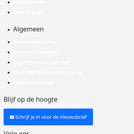
Evenementen
Kom in actie
Algemeen
Privacyverklaring
Cookie instellingen
Algemene voorwaarden
Over KWF Kankerbestrijding
Neem contact op
Blijf op de hoogte
Schrijf je in voor de nieuwsbrief
Volg ons