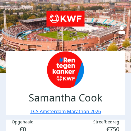
Samantha Cook
TCS Amsterdam Marathon 2026
Opgehaald
Streefbedrag
€0
€750