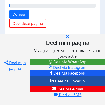
Doneer
Deel deze pagina
Deel mijn pagina
Vraag veilig en snel om donaties voor
jouw actie
Deel via WhatsApp
Deel mijn
Deel via Instagram
pagina
Deel via Facebook
Deel via LinkedIn
Deel via e-mail
Deel via SMS