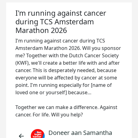
I'm running against cancer
during TCS Amsterdam
Marathon 2026
I'm running against cancer during TCS
Amsterdam Marathon 2026. Will you sponsor
me? Together with the Dutch Cancer Society
(KWF), we'll create a better life with and after
cancer. This is desperately needed, because
everyone will be affected by cancer at some
point. I'm running especially for [name of
loved one or yourself] because…
Together we can make a difference. Against
cancer. For life. Will you help?
Doneer aan Samantha
arrow_back