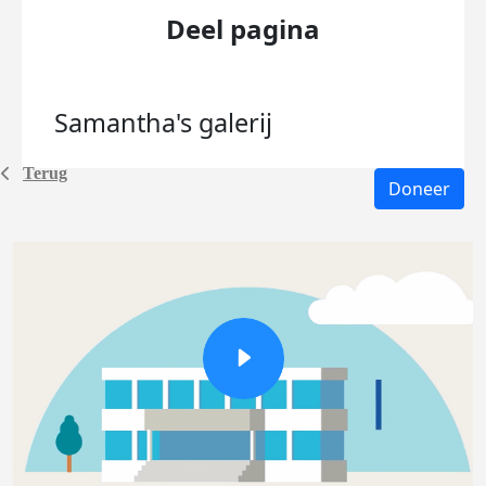
Deel pagina
Samantha's
galerij
Terug
Doneer