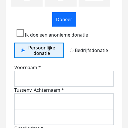
Doneer
Ik doe een anonieme donatie
Persoonlijke
Bedrijfsdonatie
donatie
Voornaam *
Tussenv.
Achternaam *