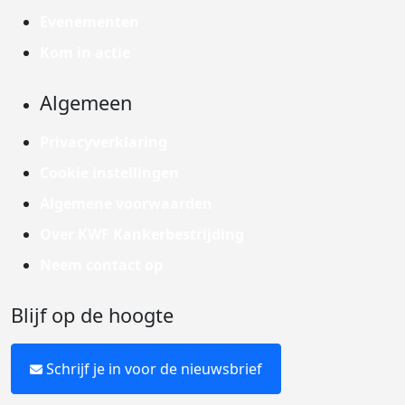
Evenementen
Kom in actie
Algemeen
Privacyverklaring
Cookie instellingen
Algemene voorwaarden
Over KWF Kankerbestrijding
Neem contact op
Blijf op de hoogte
Schrijf je in voor de nieuwsbrief