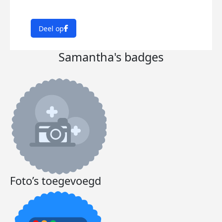
Deel op
Samantha's badges
Foto’s toegevoegd