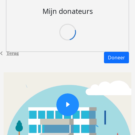
Mijn donateurs
Terug
Doneer