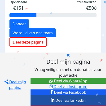
Opgehaald
Streefbedrag
€151
€500
Doneer
Word lid van ons team
Deel deze pagina
Deel mijn pagina
Vraag veilig en snel om donaties voor
jouw actie
Deel via WhatsApp
Deel mijn
Deel via Instagram
pagina
Deel via Facebook
Deel via LinkedIn