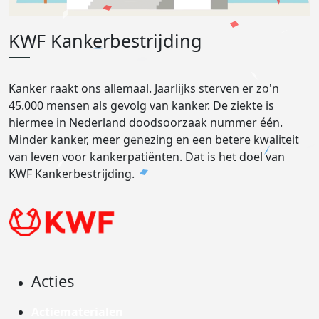
KWF Kankerbestrijding
Kanker raakt ons allemaal. Jaarlijks sterven er zo'n
45.000 mensen als gevolg van kanker. De ziekte is
hiermee in Nederland doodsoorzaak nummer één.
Minder kanker, meer genezing en een betere kwaliteit
van leven voor kankerpatiënten. Dat is het doel van
KWF Kankerbestrijding.
Acties
Actiematerialen