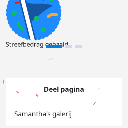
Streefbedrag gehaald
Deel pagina
Samantha's
galerij