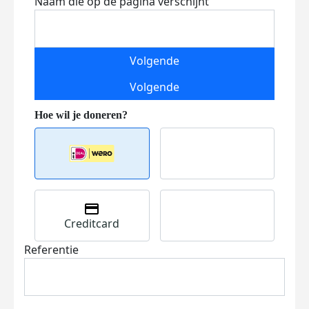
Naam die op de pagina verschijnt
Volgende
Volgende
Creditcard
Referentie