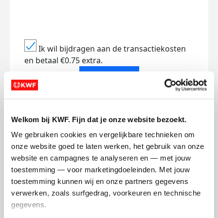
Ik wil bijdragen aan de transactiekosten
en betaal €0.75 extra.
Doneer nu
Welkom bij KWF. Fijn dat je onze website bezoekt.
We gebruiken cookies en vergelijkbare technieken om 
Opgehaald
Streefbedrag
onze website goed te laten werken, het gebruik van onze 
€151
€500
website en campagnes te analyseren en — met jouw 
toestemming — voor marketingdoeleinden. Met jouw 
Doneer
Word lid van ons team
toestemming kunnen wij en onze partners gegevens 
verwerken, zoals surfgedrag, voorkeuren en technische 
gegevens.