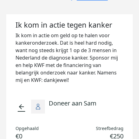
Ik kom in actie tegen kanker
Ik kom in actie om geld op te halen voor
kankeronderzoek. Dat is heel hard nodig,
want nog steeds krijgt 1 op de 3 mensen in
Nederland de diagnose kanker. Sponsor mij
en help KWF met de financiering van
belangrijk onderzoek naar kanker. Namens
mij en KWF: dankjewel!
Doneer aan Sam
arrow_back
Opgehaald
Streefbedrag
€0
€250