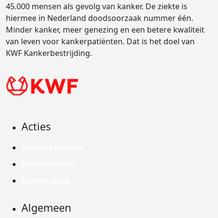
45.000 mensen als gevolg van kanker. De ziekte is
hiermee in Nederland doodsoorzaak nummer één.
Minder kanker, meer genezing en een betere kwaliteit
van leven voor kankerpatiënten. Dat is het doel van
KWF Kankerbestrijding.
Acties
Actiematerialen
Evenementen
Kom in actie
Algemeen