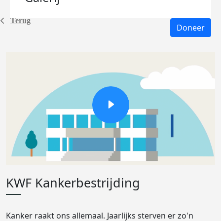
Terug
Doneer
KWF Kankerbestrijding
Kanker raakt ons allemaal. Jaarlijks sterven er zo'n