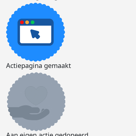
Actiepagina gemaakt
Aan eigen actie gedoneerd