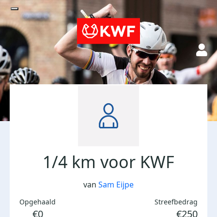
1/4 km voor KWF
van
Sam Eijpe
Opgehaald
Streefbedrag
€0
€250