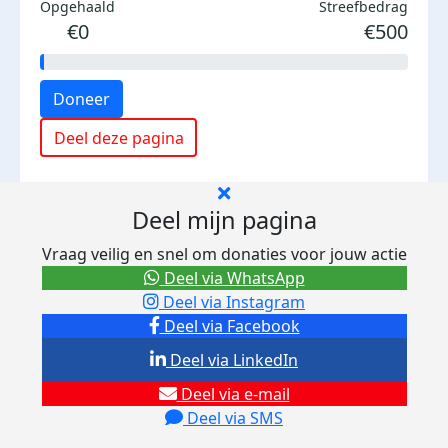
Opgehaald
Streefbedrag
€0
€500
Doneer
Deel deze pagina
Deel mijn pagina
Vraag veilig en snel om donaties voor jouw actie
Deel via WhatsApp
Deel via Instagram
Deel via Facebook
Deel via LinkedIn
Deel via e-mail
Deel via SMS