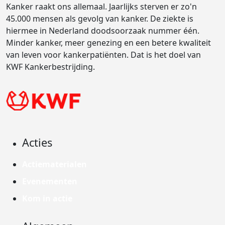
Kanker raakt ons allemaal. Jaarlijks sterven er zo'n
45.000 mensen als gevolg van kanker. De ziekte is
hiermee in Nederland doodsoorzaak nummer één.
Minder kanker, meer genezing en een betere kwaliteit
van leven voor kankerpatiënten. Dat is het doel van
KWF Kankerbestrijding.
Acties
Actiematerialen
Evenementen
Kom in actie