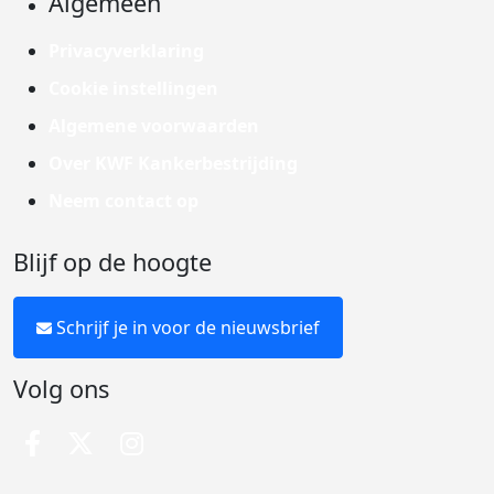
Algemeen
Privacyverklaring
Cookie instellingen
Algemene voorwaarden
Over KWF Kankerbestrijding
Neem contact op
Blijf op de hoogte
Schrijf je in voor de nieuwsbrief
Volg ons