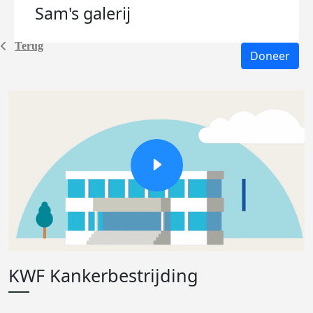
Sam's
galerij
Terug
Doneer
KWF Kankerbestrijding