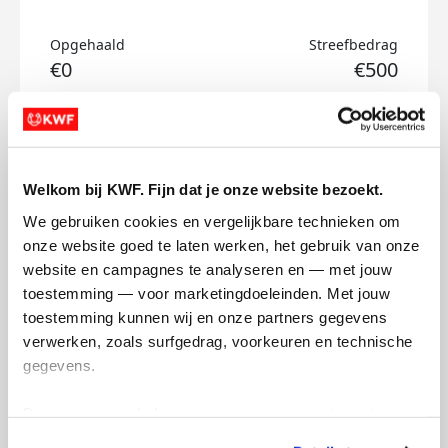
Opgehaald
Streefbedrag
€0
€500
Doneer
Sam's badges
Welkom bij KWF. Fijn dat je onze website bezoekt.
We gebruiken cookies en vergelijkbare technieken om 
onze website goed te laten werken, het gebruik van onze 
website en campagnes te analyseren en — met jouw 
toestemming — voor marketingdoeleinden. Met jouw 
toestemming kunnen wij en onze partners gegevens 
verwerken, zoals surfgedrag, voorkeuren en technische 
gegevens.
Deze gegevens helpen ons om campagnes te meten, 
prestaties te verbeteren en relevante KWF-content te 