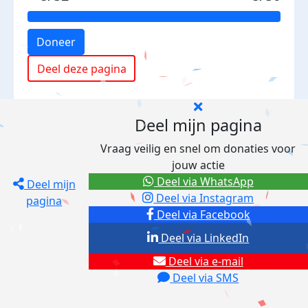
Doneer
Deel deze pagina
Deel mijn pagina
Vraag veilig en snel om donaties voor
jouw actie
Deel via WhatsApp
Deel mijn
Deel via Instagram
pagina
Deel via Facebook
Deel via LinkedIn
Deel via e-mail
Deel via SMS