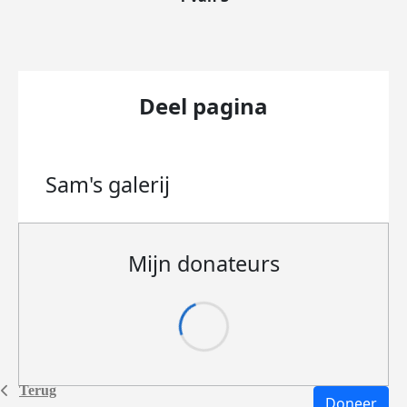
Deel pagina
Sam's
galerij
Mijn donateurs
Terug
Doneer