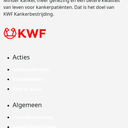
Minder kanker, meer genezing en een betere kwaliteit
van leven voor kankerpatiënten. Dat is het doel van
KWF Kankerbestrijding.
Acties
Actiematerialen
Evenementen
Kom in actie
Algemeen
Privacyverklaring
Cookie instellingen