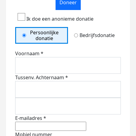
Doneer
Ik doe een anonieme donatie
Persoonlijke
Bedrijfsdonatie
donatie
Voornaam *
Tussenv.
Achternaam *
E-mailadres *
Mobiel nummer