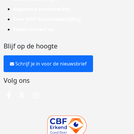
Algemene voorwaarden
Over KWF Kankerbestrijding
Neem contact op
Blijf op de hoogte
Schrijf je in voor de nieuwsbrief
Volg ons