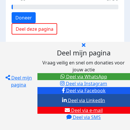
Doneer
Deel deze pagina
Deel mijn pagina
Vraag veilig en snel om donaties voor
jouw actie
Deel via WhatsApp
Deel mijn
Deel via Instagram
pagina
Deel via Facebook
Deel via LinkedIn
Deel via e-mail
Deel via SMS