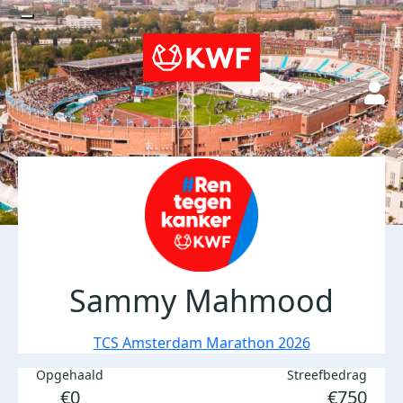
Sammy Mahmood
TCS Amsterdam Marathon 2026
Opgehaald
Streefbedrag
€0
€750