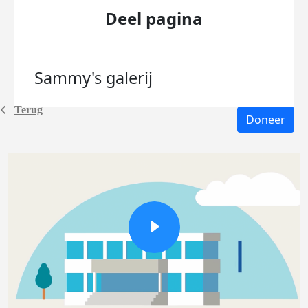
Deel pagina
Sammy's
galerij
Terug
Doneer