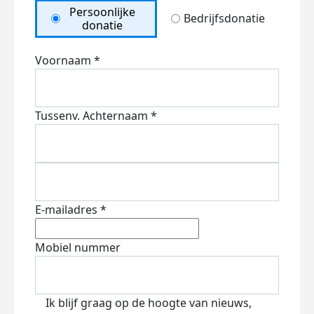
Persoonlijke
Bedrijfsdonatie
donatie
Voornaam *
Tussenv.
Achternaam *
E-mailadres *
Mobiel nummer
Ik blijf graag op de hoogte van nieuws,