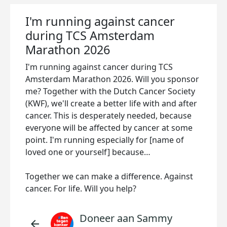
I'm running against cancer
during TCS Amsterdam
Marathon 2026
I'm running against cancer during TCS
Amsterdam Marathon 2026. Will you sponsor
me? Together with the Dutch Cancer Society
(KWF), we'll create a better life with and after
cancer. This is desperately needed, because
everyone will be affected by cancer at some
point. I'm running especially for [name of
loved one or yourself] because…
Together we can make a difference. Against
cancer. For life. Will you help?
Doneer aan Sammy
arrow_back