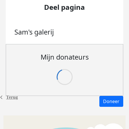
Deel pagina
Sam's
galerij
Mijn donateurs
Terug
Doneer