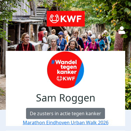
Sam Roggen
De zusters in actie tegen kanker
Marathon Eindhoven Urban Walk 2026