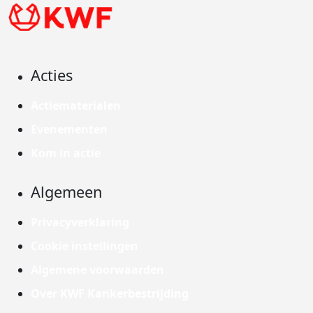
Acties
Actiematerialen
Evenementen
Kom in actie
Algemeen
Privacyverklaring
Cookie instellingen
Algemene voorwaarden
Over KWF Kankerbestrijding