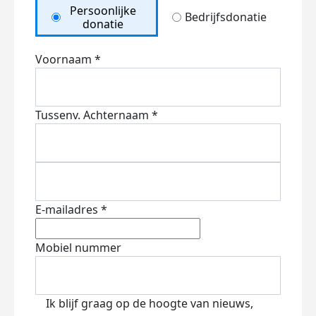
Persoonlijke
Bedrijfsdonatie
donatie
Voornaam *
Tussenv.
Achternaam *
E-mailadres *
Mobiel nummer
Ik blijf graag op de hoogte van nieuws,