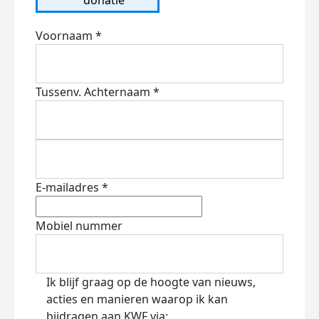
Voornaam *
Tussenv.
Achternaam *
E-mailadres *
Mobiel nummer
Ik blijf graag op de hoogte van nieuws,
acties en manieren waarop ik kan
bijdragen aan KWF via: