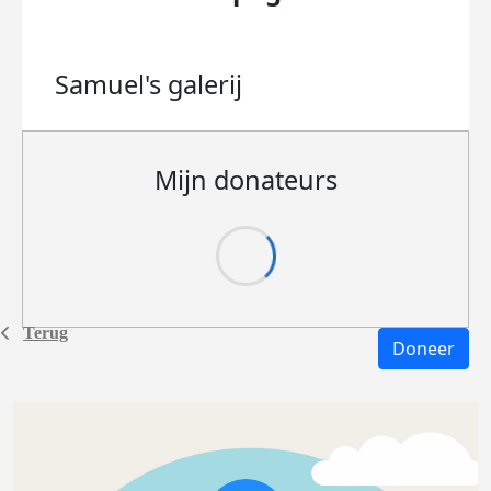
Samuel's
galerij
Mijn donateurs
Terug
Doneer