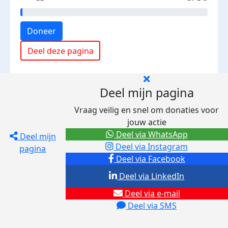
Doneer
Deel deze pagina
Deel mijn pagina
Vraag veilig en snel om donaties voor
jouw actie
Deel via WhatsApp
Deel mijn
Deel via Instagram
pagina
Deel via Facebook
Deel via LinkedIn
Deel via e-mail
Deel via SMS