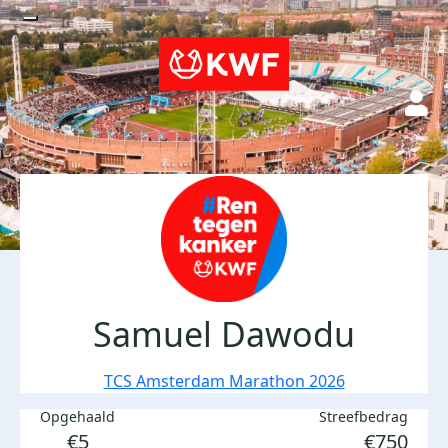
Samuel Dawodu
TCS Amsterdam Marathon 2026
Opgehaald
Streefbedrag
€5
€750