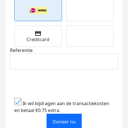
Creditcard
Referentie
Ik wil bijdragen aan de transactiekosten
en betaal €0.75 extra.
Doneer nu