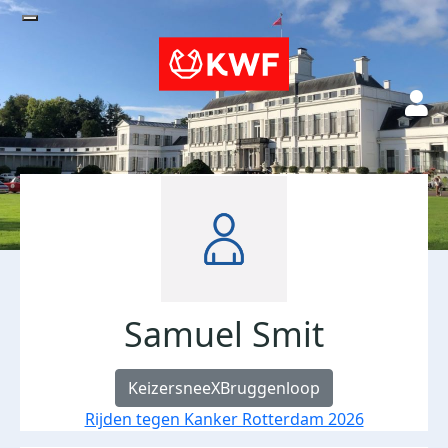
Samuel Smit
KeizersneeXBruggenloop
Rijden tegen Kanker Rotterdam 2026