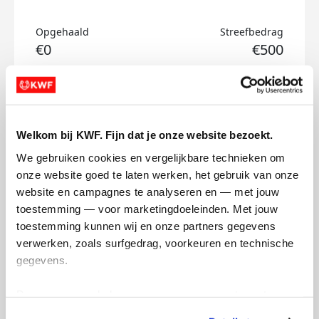
Opgehaald
Streefbedrag
€0
€500
Doneer
Samuel's badges
Welkom bij KWF. Fijn dat je onze website bezoekt.
We gebruiken cookies en vergelijkbare technieken om 
onze website goed te laten werken, het gebruik van onze 
website en campagnes te analyseren en — met jouw 
toestemming — voor marketingdoeleinden. Met jouw 
toestemming kunnen wij en onze partners gegevens 
verwerken, zoals surfgedrag, voorkeuren en technische 
gegevens.
Deze gegevens helpen ons om campagnes te meten, 
prestaties te verbeteren en relevante KWF-content te 