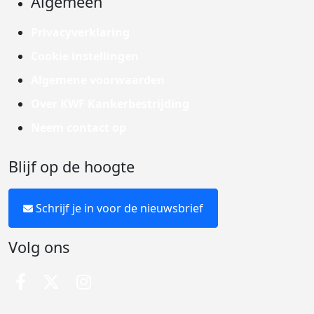
Algemeen
Privacyverklaring
Cookie instellingen
Algemene voorwaarden
Over KWF Kankerbestrijding
Neem contact op
Blijf op de hoogte
Schrijf je in voor de nieuwsbrief
Volg ons