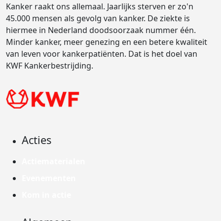
Kanker raakt ons allemaal. Jaarlijks sterven er zo'n
45.000 mensen als gevolg van kanker. De ziekte is
hiermee in Nederland doodsoorzaak nummer één.
Minder kanker, meer genezing en een betere kwaliteit
van leven voor kankerpatiënten. Dat is het doel van
KWF Kankerbestrijding.
Acties
Actiematerialen
Evenementen
Kom in actie