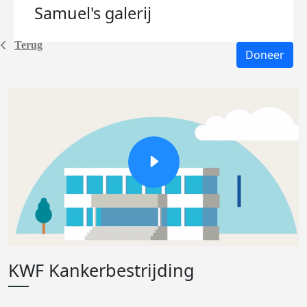
Samuel's
galerij
Terug
Doneer
KWF Kankerbestrijding