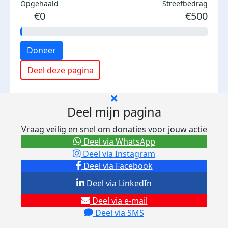
Opgehaald
Streefbedrag
€0
€500
Doneer
Deel deze pagina
Deel mijn pagina
Vraag veilig en snel om donaties voor jouw actie
Deel via WhatsApp
Deel via Instagram
Deel via Facebook
Deel via LinkedIn
Deel via e-mail
Deel via SMS