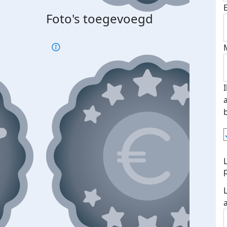
Foto's toegevoegd
Top 