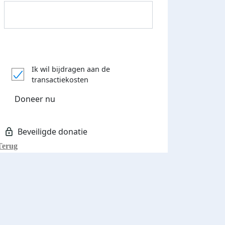
Donateurs bedankt
Ik wil bijdragen aan de
transactiekosten
Doneer nu
Terug