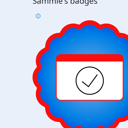
Sammie's badges