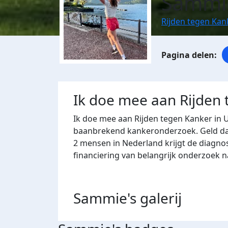
Sammi
Rijden tegen Kan
Ik doe mee aan Rijden
Ik doe mee aan Rijden tegen Kanker in 
baanbrekend kankeronderzoek. Geld dat 
2 mensen in Nederland krijgt de diagno
financiering van belangrijk onderzoek 
Sammie's
galerij