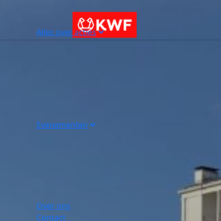
Alles over acties
Evenementen
Over ons
Contact