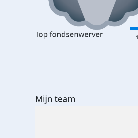
Top fondsenwerver
1
Mijn team