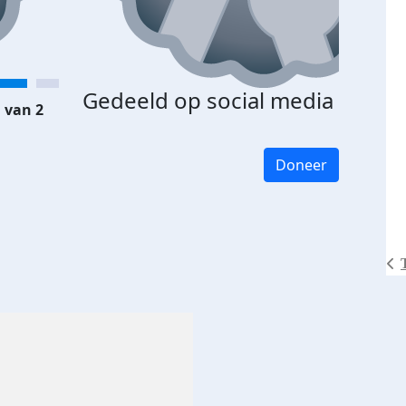
Gedeeld op social media
 van 2
Doneer