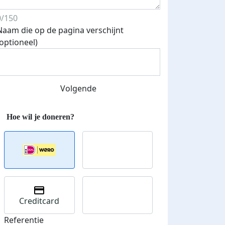
0/150
Naam die op de pagina verschijnt
Streefbedrag verhoogd
(optioneel)
Volgende
Creditcard
Referentie