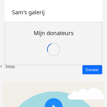
Sam's
galerij
Mijn donateurs
Terug
Doneer