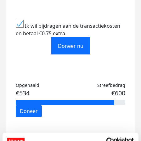
Ik wil bijdragen aan de transactiekosten
en betaal €0.75 extra.
Doneer nu
Opgehaald
Streefbedrag
€534
€600
Doneer
Mijn activiteiten volgen