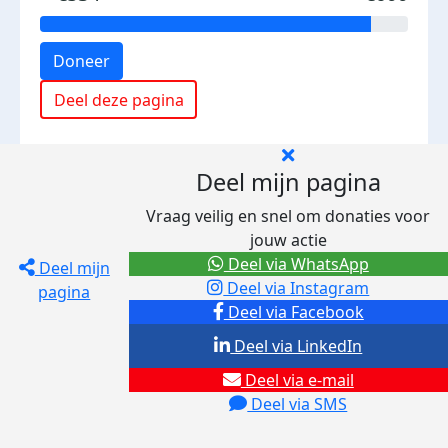
Doneer
Deel deze pagina
Deel mijn pagina
Vraag veilig en snel om donaties voor
jouw actie
Deel via WhatsApp
Deel mijn
Deel via Instagram
pagina
Deel via Facebook
Deel via LinkedIn
Deel via e-mail
Deel via SMS