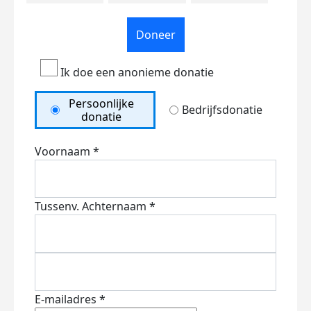
Doneer
Ik doe een anonieme donatie
Persoonlijke
Bedrijfsdonatie
donatie
Voornaam *
Tussenv.
Achternaam *
E-mailadres *