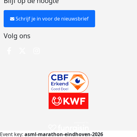
Blijf op de hoogte
Schrijf je in voor de nieuwsbrief
Volg ons
Event key:
asml-marathon-eindhoven-2026