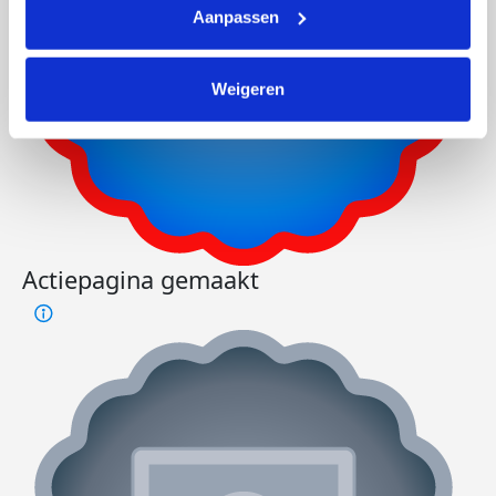
Aanpassen
Weigeren
Actiepagina gemaakt