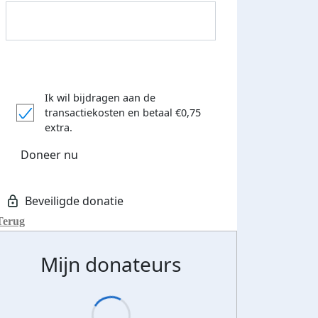
Ik wil bijdragen aan de
transactiekosten
en betaal €0,75
extra.
Doneer nu
Terug
Streefbedrag verhoogd
Mijn donateurs