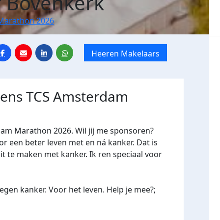
 Bovenkerk
Marathon 2026
Heeren Makelaars
jdens TCS Amsterdam
dam Marathon 2026. Wil jij me sponsoren?
een beter leven met en ná kanker. Dat is
it te maken met kanker. Ik ren speciaal voor
gen kanker. Voor het leven. Help je mee?;