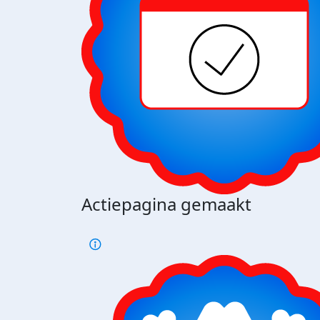
Actiepagina gemaakt