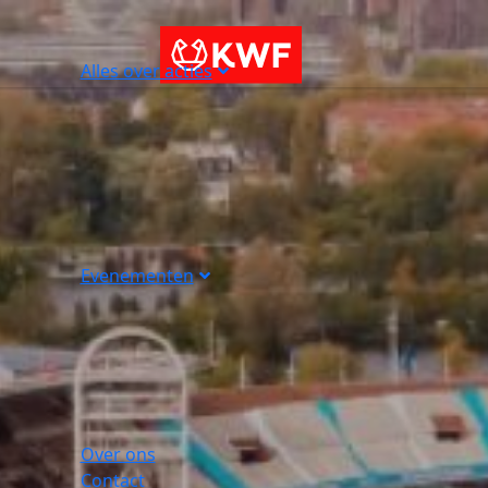
Alles over acties
Evenementen
Over ons
Contact