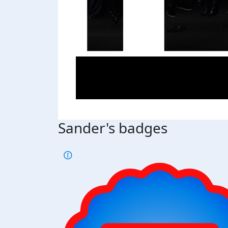
Sander's badges