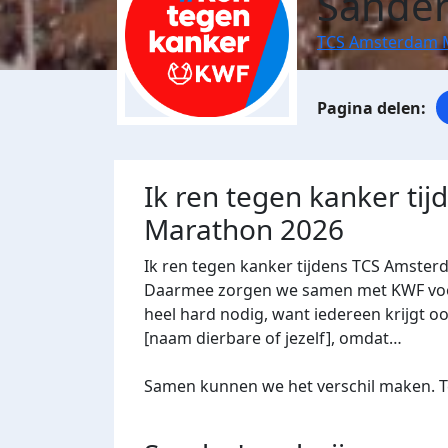
Sander
TCS Amsterdam 
Ik ren tegen kanker ti
Marathon 2026
Ik ren tegen kanker tijdens TCS Amster
Daarmee zorgen we samen met KWF voor 
heel hard nodig, want iedereen krijgt oo
[naam dierbare of jezelf], omdat…
Samen kunnen we het verschil maken. Te