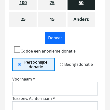
100
75
50
25
15
Anders
Doneer
Ik doe een anonieme donatie
Persoonlijke
Bedrijfsdonatie
donatie
Voornaam *
Tussenv.
Achternaam *