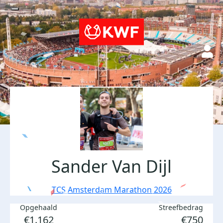
Sander Van Dijl
TCS Amsterdam Marathon 2026
Opgehaald
Streefbedrag
€1.162
€750