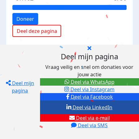
Doneer
Deel deze pagina
Deel mijn pagina
Vraag veilig en snel om donaties voor
jouw actie
Deel via WhatsApp
Deel mijn
Deel via Instagram
pagina
Deel via Facebook
Deel via LinkedIn
Deel via e-mail
Deel via SMS