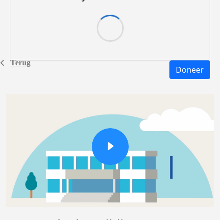
Terug
Doneer