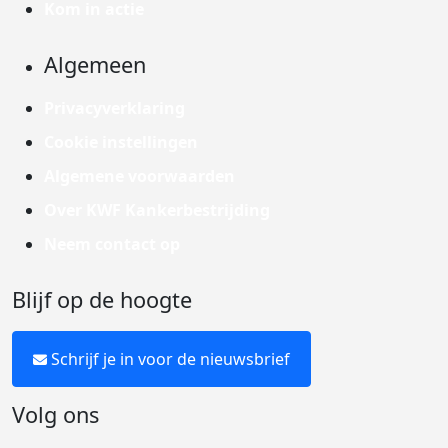
Kom in actie
Algemeen
Privacyverklaring
Cookie instellingen
Algemene voorwaarden
Over KWF Kankerbestrijding
Neem contact op
Blijf op de hoogte
Schrijf je in voor de nieuwsbrief
Volg ons