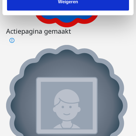
Weigeren
Actiepagina gemaakt