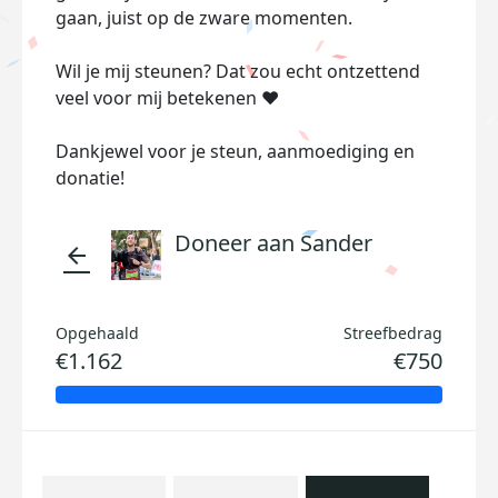
gaan, juist op de zware momenten.
Wil je mij steunen? Dat zou echt ontzettend
veel voor mij betekenen ❤️
Dankjewel voor je steun, aanmoediging en
donatie!
Doneer aan Sander
arrow_back
Opgehaald
Streefbedrag
€1.162
€750