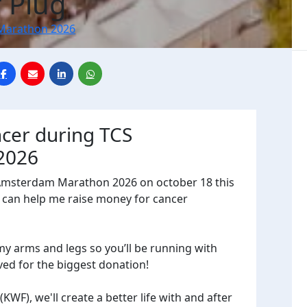
 Plug
Marathon 2026
ncer during TCS
2026
 Amsterdam Marathon 2026 on october 18 this
t can help me raise money for cancer
 my arms and legs so you’ll be running with
ved for the biggest donation!
WF), we'll create a better life with and after