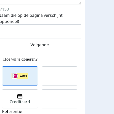
0/150
Naam die op de pagina verschijnt
(optioneel)
Volgende
Streefbedrag verhoogd
Creditcard
Referentie