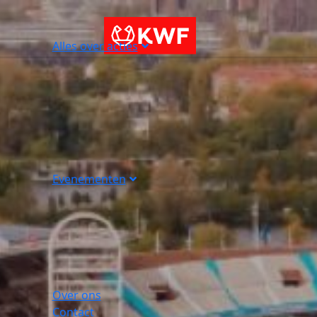
Alles over acties
Evenementen
Over ons
Contact