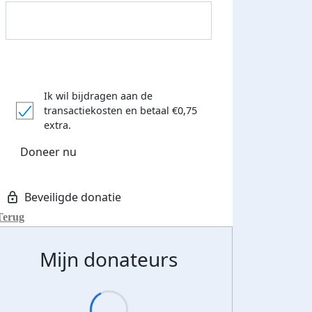
Ik wil bijdragen aan de
transactiekosten
en betaal €0,75
extra.
Doneer nu
Donateurs bedankt
Terug
Mijn donateurs