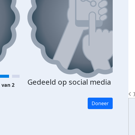
Gedeeld op social media
 van 2
Doneer