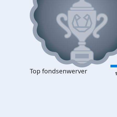
Top fondsenwerver
1