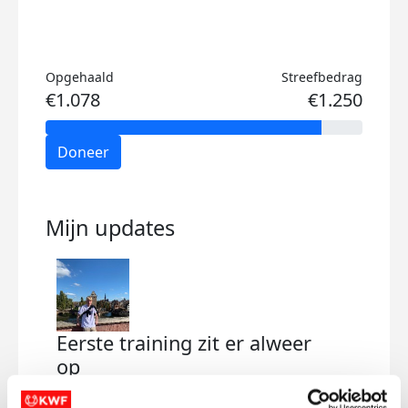
Opgehaald
Streefbedrag
€1.078
€1.250
Doneer
Mijn updates
Eerste training zit er alweer
op
zaterdag 31 januari 2026