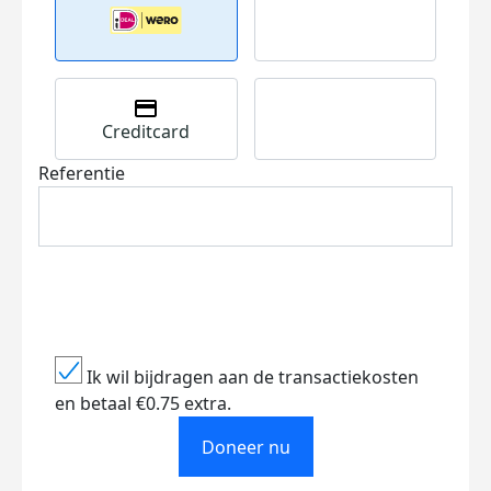
Creditcard
Referentie
Ik wil bijdragen aan de transactiekosten
en betaal €0.75 extra.
Doneer nu