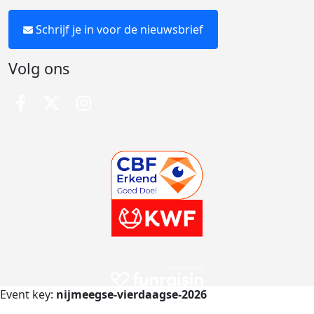
Schrijf je in voor de nieuwsbrief
Volg ons
Event key:
nijmeegse-vierdaagse-2026