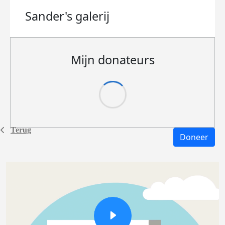
Sander's
galerij
Mijn donateurs
Terug
Doneer