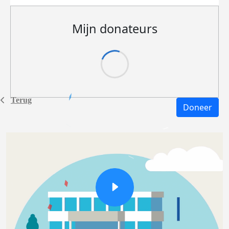
Mijn donateurs
Terug
Doneer