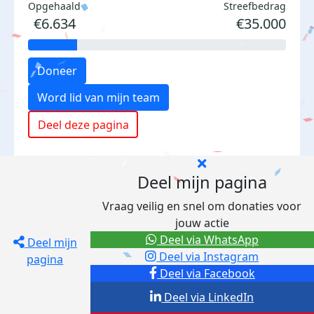
Opgehaald
Streefbedrag
€6.634
€35.000
Doneer
Word lid van mijn team
Deel deze pagina
Deel mijn pagina
Vraag veilig en snel om donaties voor
jouw actie
Deel via WhatsApp
Deel mijn
Deel via Instagram
pagina
Deel via Facebook
Deel via LinkedIn