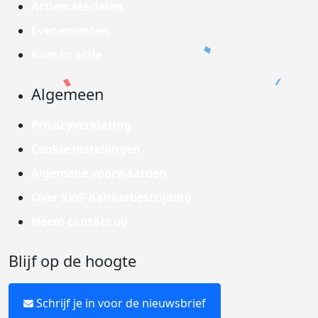
Actiematerialen
Evenementen
Kom in actie
Algemeen
Privacyverklaring
Cookie instellingen
Algemene voorwaarden
Over KWF Kankerbestrijding
Neem contact op
Blijf op de hoogte
Schrijf je in voor de nieuwsbrief