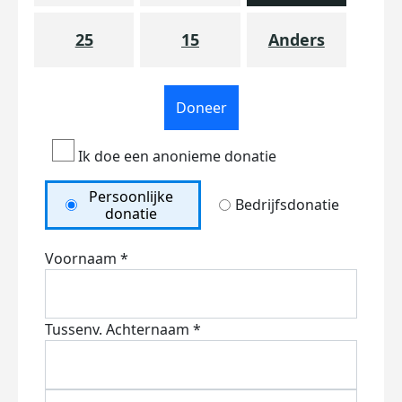
25
15
Anders
Doneer
Ik doe een anonieme donatie
Persoonlijke
Bedrijfsdonatie
donatie
Voornaam *
Tussenv.
Achternaam *