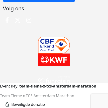
Volg ons
Event key:
team-tieme-x-tcs-amsterdam-marathon
Team Tieme x TCS Amsterdam Marathon
team-tieme-x-tcs-amsterdam-marathon