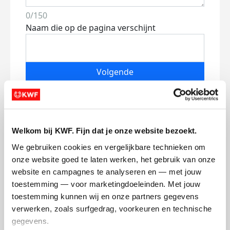
0/150
Naam die op de pagina verschijnt
Volgende
Volgende
Welkom bij KWF. Fijn dat je onze website bezoekt.
We gebruiken cookies en vergelijkbare technieken om 
onze website goed te laten werken, het gebruik van onze 
website en campagnes te analyseren en — met jouw 
toestemming — voor marketingdoeleinden. Met jouw 
Creditcard
toestemming kunnen wij en onze partners gegevens 
verwerken, zoals surfgedrag, voorkeuren en technische 
Referentie
gegevens.