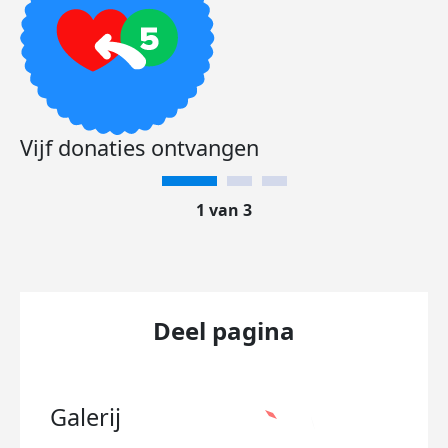
Vijf donaties ontvangen
1 van 3
Deel pagina
Galerij