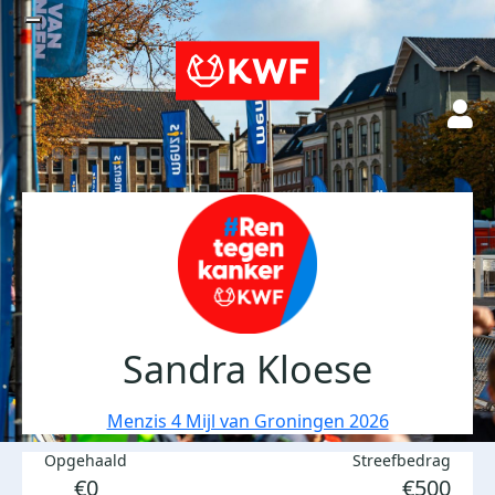
Sandra Kloese
Menzis 4 Mijl van Groningen 2026
Opgehaald
Streefbedrag
€0
€500