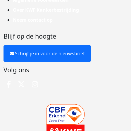
Algemene voorwaarden
Over KWF Kankerbestrijding
Neem contact op
Blijf op de hoogte
Schrijf je in voor de nieuwsbrief
Volg ons