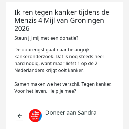
Ik ren tegen kanker tijdens de
Menzis 4 Mijl van Groningen
2026
Steun jij mij met een donatie?
De opbrengst gaat naar belangrijk
kankeronderzoek. Dat is nog steeds heel
hard nodig, want maar liefst 1 op de 2
Nederlanders krijgt ooit kanker.
Samen maken we het verschil. Tegen kanker.
Voor het leven. Help je mee?
Doneer aan Sandra
arrow_back