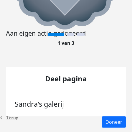
Aan eigen actie gedoneerd
1 van 3
Deel pagina
Sandra's
galerij
Terug
Doneer