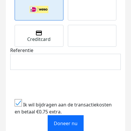
Creditcard
Referentie
Ik wil bijdragen aan de transactiekosten
en betaal €0.75 extra.
Doneer nu