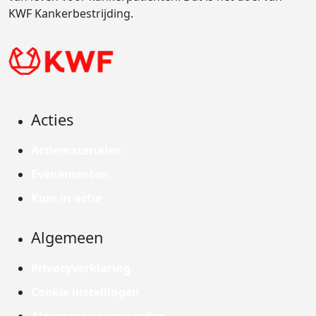
KWF Kankerbestrijding.
Acties
Actiematerialen
Evenementen
Kom in actie
Algemeen
Privacyverklaring
Cookie instellingen