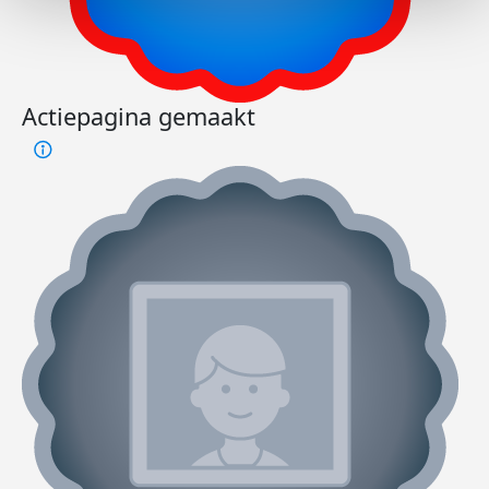
Actiepagina gemaakt