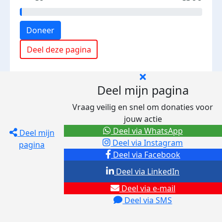
Doneer
Deel deze pagina
Deel mijn pagina
Vraag veilig en snel om donaties voor
jouw actie
Deel via WhatsApp
Deel mijn
Deel via Instagram
pagina
Deel via Facebook
Deel via LinkedIn
Deel via e-mail
Deel via SMS