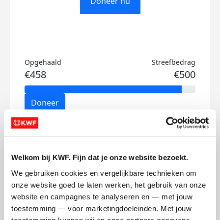
Doneer nu
Opgehaald
Streefbedrag
€458
€500
Doneer
Sandra's badges
Welkom bij KWF. Fijn dat je onze website bezoekt.
We gebruiken cookies en vergelijkbare technieken om 
onze website goed te laten werken, het gebruik van onze 
website en campagnes te analyseren en — met jouw 
toestemming — voor marketingdoeleinden. Met jouw 
toestemming kunnen wij en onze partners gegevens 