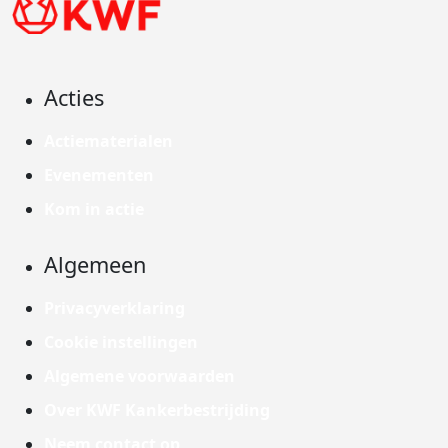
Acties
Actiematerialen
Evenementen
Kom in actie
Algemeen
Privacyverklaring
Cookie instellingen
Algemene voorwaarden
Over KWF Kankerbestrijding
Neem contact op