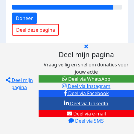
Doneer
Deel deze pagina
Deel mijn pagina
Vraag veilig en snel om donaties voor
jouw actie
Deel via WhatsApp
Deel mijn
Deel via Instagram
pagina
Deel via Facebook
Deel via LinkedIn
Deel via e-mail
Deel via SMS