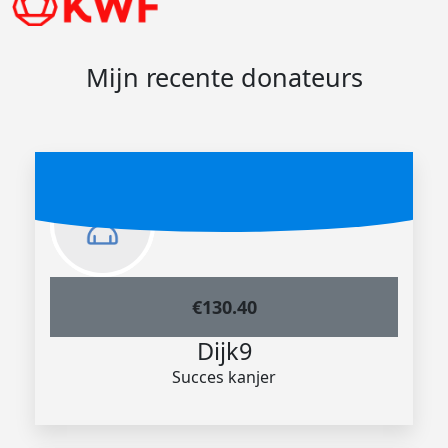
Mijn recente donateurs
€
130.40
Dijk9
Succes kanjer