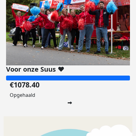
Voor onze Suus ❤️
€1078.40
Opgehaald