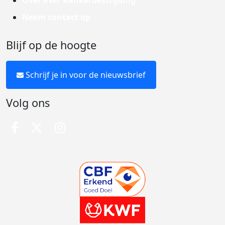
Over KWF Kankerbestrijding
Neem contact op
Blijf op de hoogte
Schrijf je in voor de nieuwsbrief
Volg ons