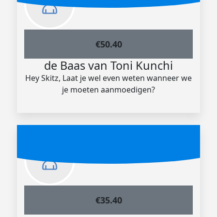
€
50.40
de Baas van Toni Kunchi
Hey Skitz, Laat je wel even weten wanneer we
je moeten aanmoedigen?
€
35.40