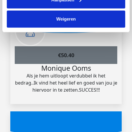
Weigeren
€
50.40
Monique Ooms
Als je hem uitloopt verdubbel ik het
bedrag..Ik vind het heel lief en goed van jou je
hiervoor in te zetten.SUCCES!!!