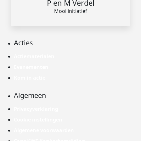
P en M Verdel
Mooi initiatief
Acties
Actiematerialen
Evenementen
Kom in actie
Algemeen
Privacyverklaring
Cookie instellingen
Algemene voorwaarden