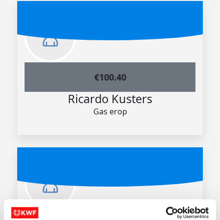
€
100.40
Ricardo Kusters
Gas erop