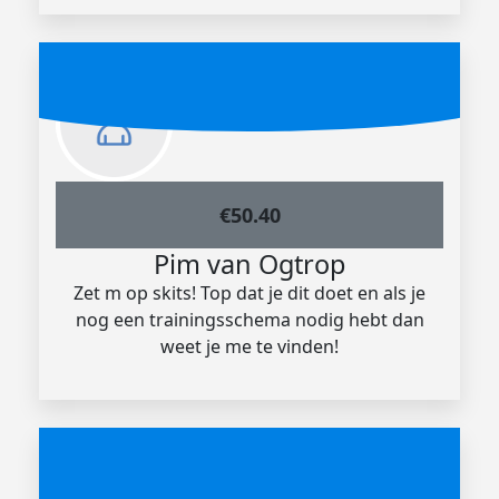
€
50.40
Pim van Ogtrop
Zet m op skits! Top dat je dit doet en als je
nog een trainingsschema nodig hebt dan
weet je me te vinden!