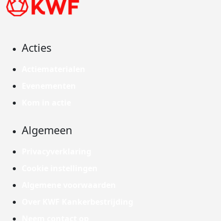
Acties
Actiematerialen
Evenementen
Kom in actie
Algemeen
Privacyverklaring
Cookie instellingen
Algemene voorwaarden
Over KWF Kankerbestrijding
Neem contact op