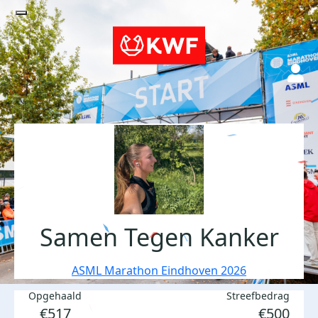
Samen Tegen Kanker
ASML Marathon Eindhoven 2026
Opgehaald
Streefbedrag
€517
€500