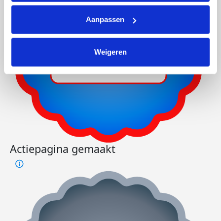
Aanpassen
Weigeren
Actiepagina gemaakt