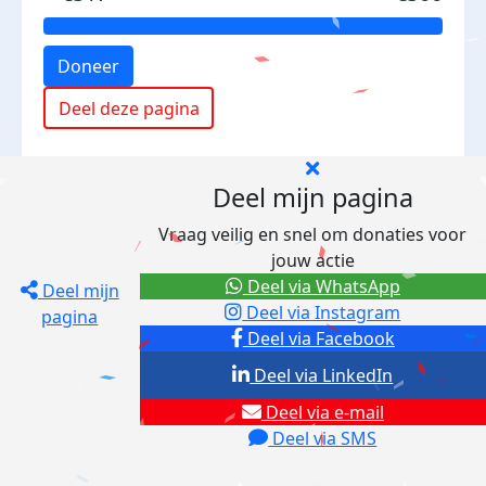
Doneer
Deel deze pagina
Deel mijn pagina
Vraag veilig en snel om donaties voor
jouw actie
Deel via WhatsApp
Deel mijn
Deel via Instagram
pagina
Deel via Facebook
Deel via LinkedIn
Deel via e-mail
Deel via SMS