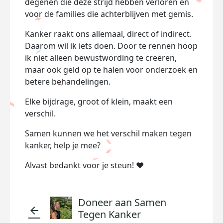
degenen die deze strijd hebben verloren en
voor de families die achterblijven met gemis.
Kanker raakt ons allemaal, direct of indirect.
Daarom wil ik iets doen. Door te rennen hoop
ik niet alleen bewustwording te creëren,
maar ook geld op te halen voor onderzoek en
betere behandelingen.
Elke bijdrage, groot of klein, maakt een
verschil.
Samen kunnen we het verschil maken tegen
kanker, help je mee?
Alvast bedankt
voor je steun! ❤️
Doneer aan Samen
arrow_back
Tegen Kanker