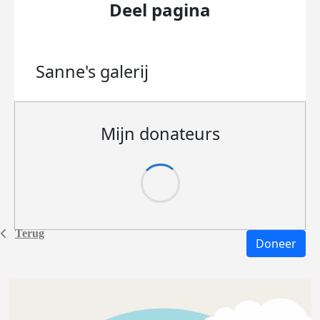
Deel pagina
Sanne's
galerij
Mijn donateurs
Terug
Doneer