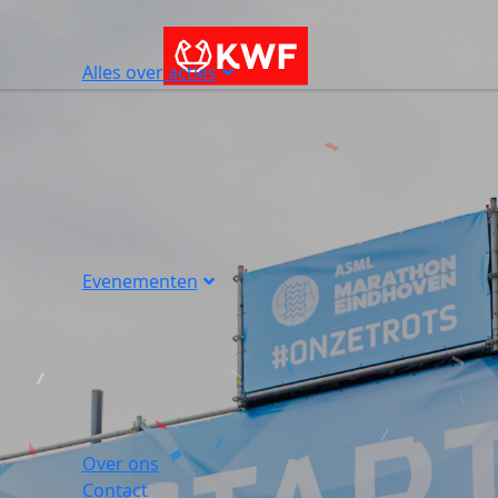
Alles over acties
Evenementen
Over ons
Contact