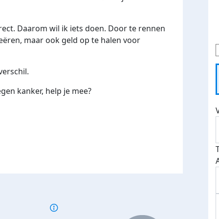
irect. Daarom wil ik iets doen. Door te rennen
eëren, maar ook geld op te halen voor
verschil.
gen kanker, help je mee?