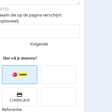
0/150
Naam die op de pagina verschijnt
(optioneel)
Volgende
Creditcard
Streefbedrag verhoogd
Referentie