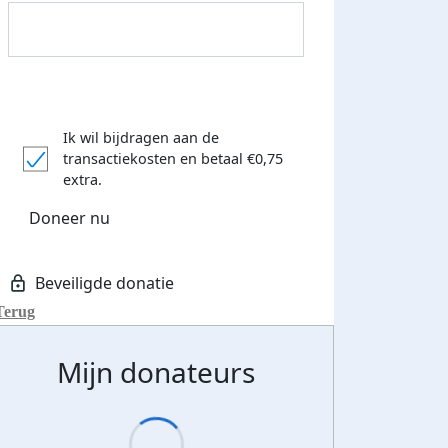
Ik wil bijdragen aan de
transactiekosten
en betaal €0,75
extra.
Doneer nu
Terug
Mijn donateurs