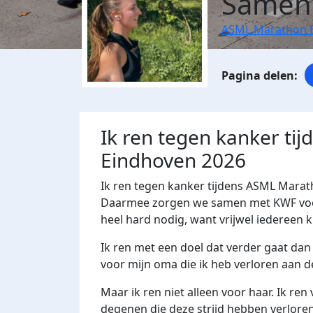
Samen
ASML Marathon 
Ik ren tegen kanker ti
Eindhoven 2026
Ik ren tegen kanker tijdens ASML Marat
Daarmee zorgen we samen met KWF voor 
heel hard nodig, want vrijwel iedereen k
Ik ren met een doel dat verder gaat dan a
voor mijn oma die ik heb verloren aan de
Maar ik ren niet alleen voor haar. Ik re
degenen die deze strijd hebben verloren