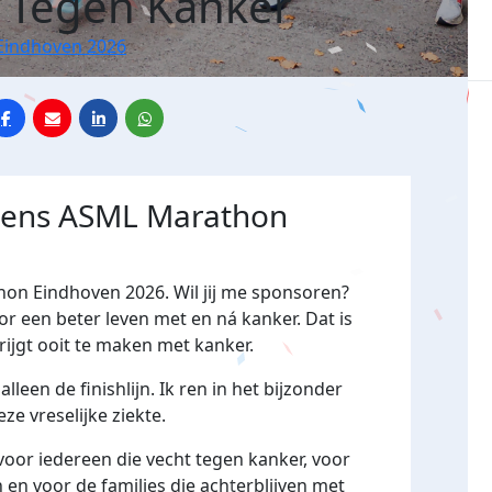
 Tegen Kanker
Eindhoven 2026
jdens ASML Marathon
hon Eindhoven 2026. Wil jij me sponsoren?
een beter leven met en ná kanker. Dat is
rijgt ooit te maken met kanker.
lleen de finishlijn. Ik ren in het bijzonder
ze vreselijke ziekte.
n voor iedereen die vecht tegen kanker, voor
 en voor de families die achterblijven met